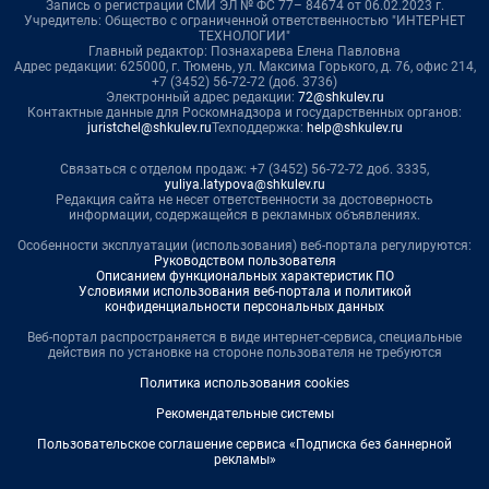
Запись о регистрации СМИ ЭЛ № ФС 77– 84674 от 06.02.2023 г.
Учредитель: Общество с ограниченной ответственностью "ИНТЕРНЕТ
ТЕХНОЛОГИИ"
Главный редактор: Познахарева Елена Павловна
Адрес редакции: 625000, г. Тюмень, ул. Максима Горького, д. 76, офис 214,
+7 (3452) 56-72-72 (доб. 3736)
Электронный адрес редакции:
72@shkulev.ru
Контактные данные для Роскомнадзора и государственных органов:
juristchel@shkulev.ru
Техподдержка:
help@shkulev.ru
Связаться с отделом продаж: +7 (3452) 56-72-72 доб. 3335,
yuliya.latypova@shkulev.ru
Редакция сайта не несет ответственности за достоверность
информации, содержащейся в рекламных объявлениях.
Особенности эксплуатации (использования) веб-портала регулируются:
Руководством пользователя
Описанием функциональных характеристик ПО
Условиями использования веб-портала и политикой
конфиденциальности персональных данных
Веб-портал распространяется в виде интернет-сервиса, специальные
действия по установке на стороне пользователя не требуются
Политика использования cookies
Рекомендательные системы
Пользовательское соглашение сервиса «Подписка без баннерной
рекламы»