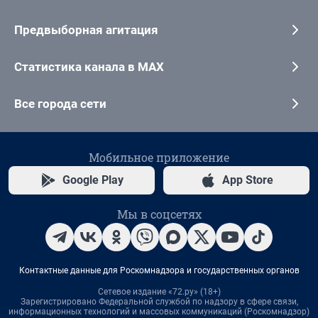
Предвыборная агитация
Статистика канала в MAX
Все города сети
Мобильное приложение
Google Play
App Store
Мы в соцсетях
Контактные данные для Роскомнадзора и государственных органов
Сетевое издание «72.ру» (18+)
Зарегистрировано Федеральной службой по надзору в сфере связи,
информационных технологий и массовых коммуникаций (Роскомнадзор)