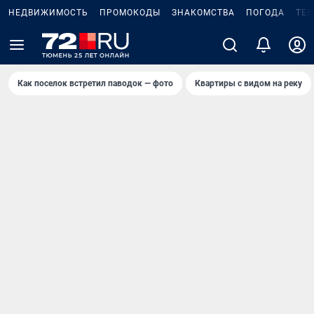
НЕДВИЖИМОСТЬ
ПРОМОКОДЫ
ЗНАКОМСТВА
ПОГОДА
ТЕ
Как поселок встретил паводок — фото
Квартиры с видом на реку