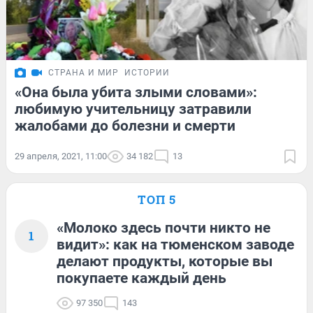
СТРАНА И МИР
ИСТОРИИ
«Она была убита злыми словами»:
любимую учительницу затравили
жалобами до болезни и смерти
29 апреля, 2021, 11:00
34 182
13
ТОП 5
«Молоко здесь почти никто не
1
видит»: как на тюменском заводе
делают продукты, которые вы
покупаете каждый день
97 350
143