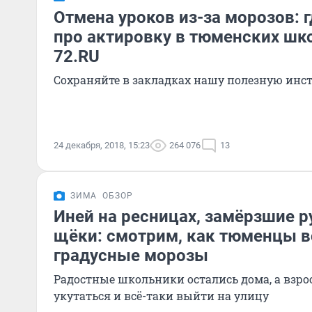
Отмена уроков из-за морозов: г
про актировку в тюменских шк
72.RU
Сохраняйте в закладках нашу полезную ин
24 декабря, 2018, 15:23
264 076
13
ЗИМА
ОБЗОР
Иней на ресницах, замёрзшие р
щёки: смотрим, как тюменцы в
градусные морозы
Радостные школьники остались дома, а взр
укутаться и всё-таки выйти на улицу