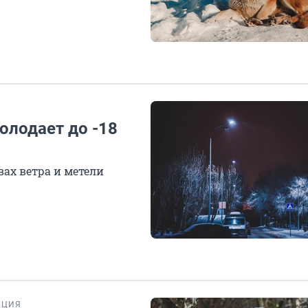
олодает до -18
ах ветра и метели
КЦИЯ