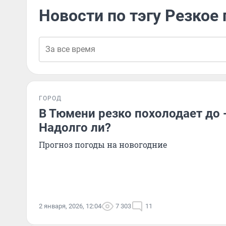
Новости по тэгу Резкое
ГОРОД
В Тюмени резко похолодает до 
Надолго ли?
Прогноз погоды на новогодние
2 января, 2026, 12:04
7 303
11