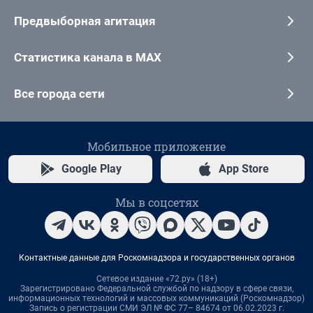
Предвыборная агитация
Статистика канала в MAX
Все города сети
Мобильное приложение
Google Play
App Store
Мы в соцсетях
Контактные данные для Роскомнадзора и государственных органов
Сетевое издание «72.ру» (18+)
Зарегистрировано Федеральной службой по надзору в сфере связи,
информационных технологий и массовых коммуникаций (Роскомнадзор)
Запись о регистрации СМИ ЭЛ № ФС 77– 84674 от 06.02.2023 г.