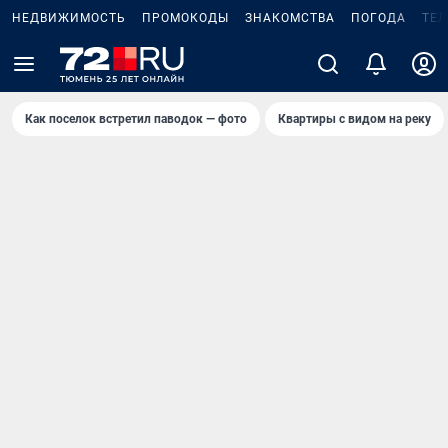
НЕДВИЖИМОСТЬ
ПРОМОКОДЫ
ЗНАКОМСТВА
ПОГОДА
ТЕ
Как поселок встретил паводок — фото
Квартиры с видом на реку