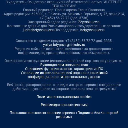
Учредитель: Общество с ограниченной ответственностью "ИНТЕРНЕТ
ТЕХНОЛОГИИ"
Главный редактор: Познахарева Елена Павловна
Адрес редакции: 625000, г. Тюмень, ул. Максима Горького, д. 76, офис 214,
+7 (3452) 56-72-72 (доб. 3736)
Электронный адрес редакции:
72@shkulev.ru
Контактные данные для Роскомнадзора и государственных органов:
juristchel@shkulev.ru
Техподдержка:
help@shkulev.ru
Связаться с отделом продаж: +7 (3452) 56-72-72 доб. 3335,
yuliya.latypova@shkulev.ru
Редакция сайта не несет ответственности за достоверность
информации, содержащейся в рекламных объявлениях.
Особенности эксплуатации (использования) веб-портала регулируются:
Руководством пользователя
Описанием функциональных характеристик ПО
Условиями использования веб-портала и политикой
конфиденциальности персональных данных
Веб-портал распространяется в виде интернет-сервиса, специальные
действия по установке на стороне пользователя не требуются
Политика использования cookies
Рекомендательные системы
Пользовательское соглашение сервиса «Подписка без баннерной
рекламы»