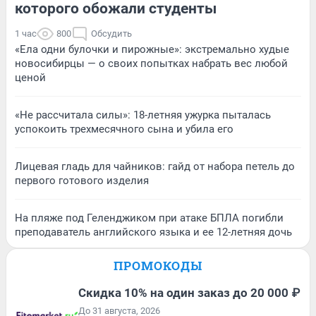
которого обожали студенты
1 час
800
Обсудить
«Ела одни булочки и пирожные»: экстремально худые
новосибирцы — о своих попытках набрать вес любой
ценой
«Не рассчитала силы»: 18-летняя ужурка пыталась
успокоить трехмесячного сына и убила его
Лицевая гладь для чайников: гайд от набора петель до
первого готового изделия
На пляже под Геленджиком при атаке БПЛА погибли
преподаватель английского языка и ее 12-летняя дочь
ПРОМОКОДЫ
Скидка 10% на один заказ до 20 000 ₽
До 31 августа, 2026