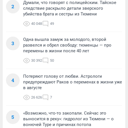
Думали, что говорят с полицейским. Тайское
2
следствие раскрыло детали зверского
убийства брата и сестры из Тюмени
40 048
49
Одна вышла замуж за молодого, второй
3
развелся и обрел свободу: тюменцы — про
перемены в жизни после 40 лет
30 392
50
Потеряют голову от любви. Астрологи
4
предупреждают Раков о переменах в жизни уже
в августе
26 626
7
«Возможно, что-то закопали. Сейчас это
5
выносится в реку»: гидролог из Тюмени — о
вонючей Туре и причинах потопа