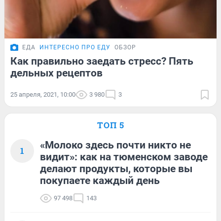
ЕДА
ИНТЕРЕСНО ПРО ЕДУ
ОБЗОР
Как правильно заедать стресс? Пять
дельных рецептов
25 апреля, 2021, 10:00
3 980
3
ТОП 5
«Молоко здесь почти никто не
1
видит»: как на тюменском заводе
делают продукты, которые вы
покупаете каждый день
97 498
143