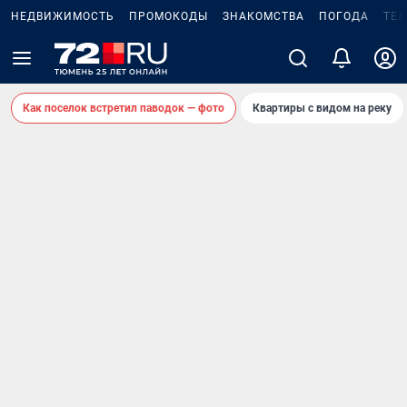
НЕДВИЖИМОСТЬ
ПРОМОКОДЫ
ЗНАКОМСТВА
ПОГОДА
ТЕ
Как поселок встретил паводок — фото
Квартиры с видом на реку