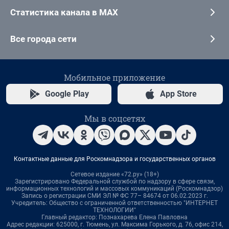
Статистика канала в MAX
Все города сети
Мобильное приложение
Google Play
App Store
Мы в соцсетях
Контактные данные для Роскомнадзора и государственных органов
Сетевое издание «72.ру» (18+)
Зарегистрировано Федеральной службой по надзору в сфере связи,
информационных технологий и массовых коммуникаций (Роскомнадзор)
Запись о регистрации СМИ ЭЛ № ФС 77– 84674 от 06.02.2023 г.
Учредитель: Общество с ограниченной ответственностью "ИНТЕРНЕТ
ТЕХНОЛОГИИ"
Главный редактор: Познахарева Елена Павловна
Адрес редакции: 625000, г. Тюмень, ул. Максима Горького, д. 76, офис 214,