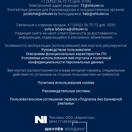
+7 (3452) 56-72-72 (доб. 3736)
Электронный адрес редакции:
72@shkulev.ru
Контактные данные для Роскомнадзора и государственных органов:
juristchel@shkulev.ru
Техподдержка:
help@shkulev.ru
Связаться с отделом продаж: +7 (3452) 56-72-72 доб. 3335,
yuliya.latypova@shkulev.ru
Редакция сайта не несет ответственности за достоверность
информации, содержащейся в рекламных объявлениях.
Особенности эксплуатации (использования) веб-портала регулируются:
Руководством пользователя
Описанием функциональных характеристик ПО
Условиями использования веб-портала и политикой
конфиденциальности персональных данных
Веб-портал распространяется в виде интернет-сервиса, специальные
действия по установке на стороне пользователя не требуются
Политика использования cookies
Рекомендательные системы
Пользовательское соглашение сервиса «Подписка без баннерной
рекламы»