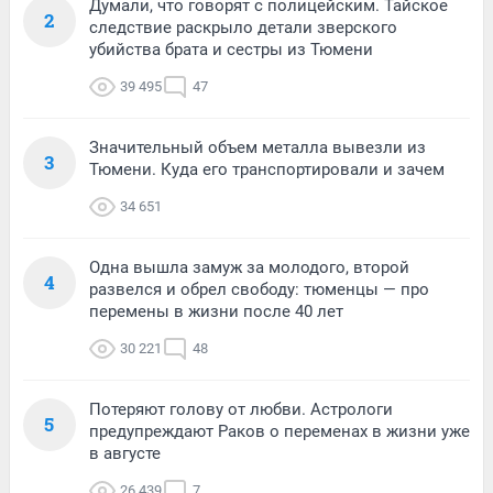
Думали, что говорят с полицейским. Тайское
2
следствие раскрыло детали зверского
убийства брата и сестры из Тюмени
39 495
47
Значительный объем металла вывезли из
3
Тюмени. Куда его транспортировали и зачем
34 651
Одна вышла замуж за молодого, второй
4
развелся и обрел свободу: тюменцы — про
перемены в жизни после 40 лет
30 221
48
Потеряют голову от любви. Астрологи
5
предупреждают Раков о переменах в жизни уже
в августе
26 439
7