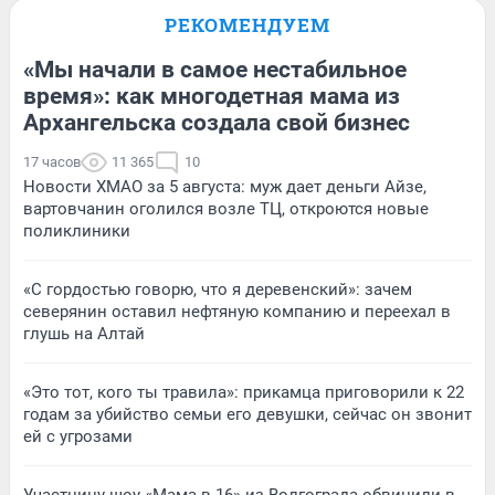
РЕКОМЕНДУЕМ
«Мы начали в самое нестабильное
время»: как многодетная мама из
Архангельска создала свой бизнес
17 часов
11 365
10
Новости ХМАО за 5 августа: муж дает деньги Айзе,
вартовчанин оголился возле ТЦ, откроются новые
поликлиники
«С гордостью говорю, что я деревенский»: зачем
северянин оставил нефтяную компанию и переехал в
глушь на Алтай
«Это тот, кого ты травила»: прикамца приговорили к 22
годам за убийство семьи его девушки, сейчас он звонит
ей с угрозами