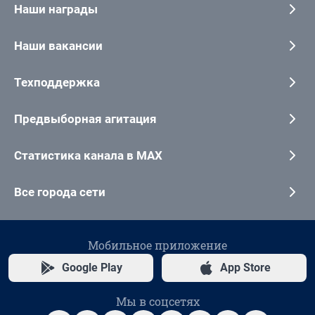
Наши награды
Наши вакансии
Техподдержка
Предвыборная агитация
Статистика канала в MAX
Все города сети
Мобильное приложение
Google Play
App Store
Мы в соцсетях