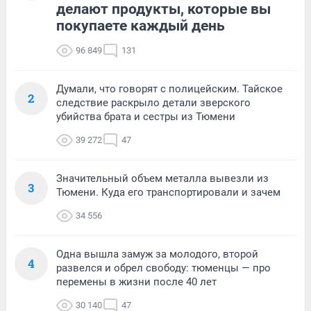
делают продукты, которые вы
покупаете каждый день
96 849
131
Думали, что говорят с полицейским. Тайское
2
следствие раскрыло детали зверского
убийства брата и сестры из Тюмени
39 272
47
Значительный объем металла вывезли из
3
Тюмени. Куда его транспортировали и зачем
34 556
Одна вышла замуж за молодого, второй
4
развелся и обрел свободу: тюменцы — про
перемены в жизни после 40 лет
30 140
47