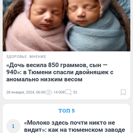
ЗДОРОВЬЕ
МНЕНИЕ
«Дочь весила 850 граммов, сын —
940»: в Тюмени спасли двойняшек с
аномально низким весом
28 января, 2024, 06:00
14 008
52
ТОП 5
«Молоко здесь почти никто не
1
видит»: как на тюменском заводе