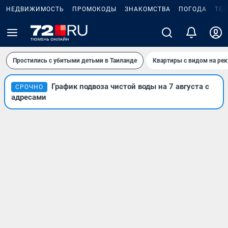
НЕДВИЖИМОСТЬ
ПРОМОКОДЫ
ЗНАКОМСТВА
ПОГОДА
ТЕ
Простились с убитыми детьми в Таиланде
Квартиры с видом на рек
График подвоза чистой воды на 7 августа с
СРОЧНО
адресами