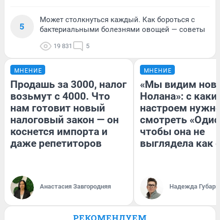
Может столкнуться каждый. Как бороться с
5
бактериальными болезнями овощей — советы
19 831
5
МНЕНИЕ
МНЕНИЕ
Продашь за 3000, налог
«Мы видим нов
возьмут с 4000. Что
Нолана»: с каки
нам готовит новый
настроем нужн
налоговый закон — он
смотреть «Одис
коснется импорта и
чтобы она не
даже репетиторов
выглядела как 
Анастасия Завгородняя
Надежда Губарь
РЕКОМЕНДУЕМ