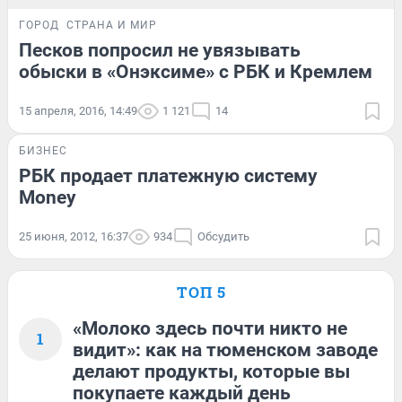
ГОРОД
СТРАНА И МИР
Песков попросил не увязывать
обыски в «Онэксиме» с РБК и Кремлем
15 апреля, 2016, 14:49
1 121
14
БИЗНЕС
РБК продает платежную систему
Money
25 июня, 2012, 16:37
934
Обсудить
ТОП 5
«Молоко здесь почти никто не
1
видит»: как на тюменском заводе
делают продукты, которые вы
покупаете каждый день