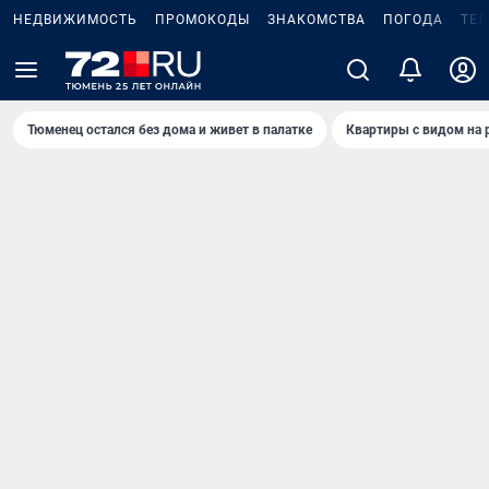
НЕДВИЖИМОСТЬ
ПРОМОКОДЫ
ЗНАКОМСТВА
ПОГОДА
ТЕ
Тюменец остался без дома и живет в палатке
Квартиры с видом на 