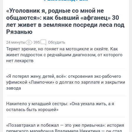
«Уголовник я, родные со мной не
общаются»: как бывший «афганец» 30
лет живет в землянке посреди леса под
Рязанью
24 минуты
395
Обсудить
Теряет зрение, но гоняет на мотоцикле и скейте. Как
живет подросток с редчайшим диагнозом, от которого
нет лекарств
«Я потерял жену, детей, всё»: откровения экс-рабочего
уфимской «Лампочки» о долгах по зарплате и закрытии
завода
Накипело у младшей сестры: «Она уехала жить, а я
осталась быть хорошей»
«Позавтракал и побежал — это уже привычка»: история
пермского марафонца Владимира Никитина — он стал