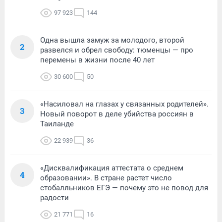
97 923
144
Одна вышла замуж за молодого, второй
2
развелся и обрел свободу: тюменцы — про
перемены в жизни после 40 лет
30 600
50
«Насиловал на глазах у связанных родителей».
3
Новый поворот в деле убийства россиян в
Таиланде
22 939
36
«Дисквалификация аттестата о среднем
4
образовании». В стране растет число
стобалльников ЕГЭ — почему это не повод для
радости
21 771
16