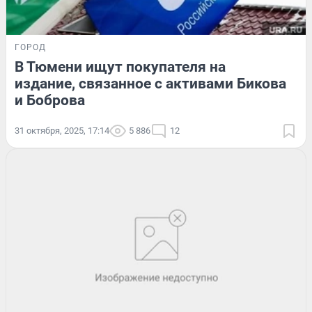
ГОРОД
В Тюмени ищут покупателя на
издание, связанное с активами Бикова
и Боброва
31 октября, 2025, 17:14
5 886
12