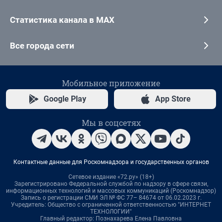
Статистика канала в MAX
Все города сети
Мобильное приложение
Google Play
App Store
Мы в соцсетях
Контактные данные для Роскомнадзора и государственных органов
Сетевое издание «72.ру» (18+)
Зарегистрировано Федеральной службой по надзору в сфере связи,
информационных технологий и массовых коммуникаций (Роскомнадзор)
Запись о регистрации СМИ ЭЛ № ФС 77– 84674 от 06.02.2023 г.
Учредитель: Общество с ограниченной ответственностью "ИНТЕРНЕТ
ТЕХНОЛОГИИ"
Главный редактор: Познахарева Елена Павловна