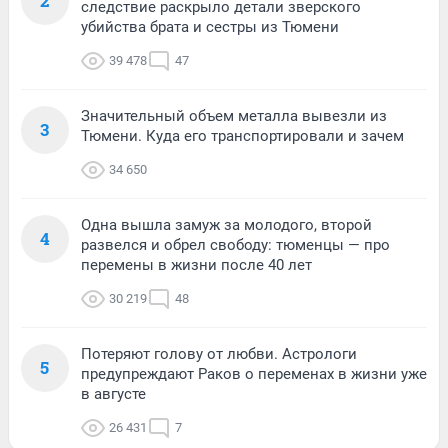
2
следствие раскрыло детали зверского
убийства брата и сестры из Тюмени
39 478
47
Значительный объем металла вывезли из
3
Тюмени. Куда его транспортировали и зачем
34 650
Одна вышла замуж за молодого, второй
4
развелся и обрел свободу: тюменцы — про
перемены в жизни после 40 лет
30 219
48
Потеряют голову от любви. Астрологи
5
предупреждают Раков о переменах в жизни уже
в августе
26 431
7