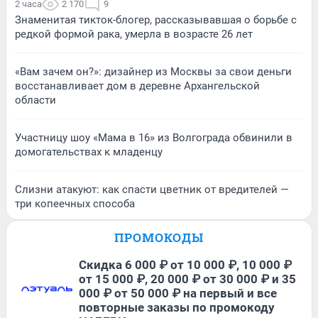
2 часа
2 170
9
Знаменитая тикток-блогер, рассказывавшая о борьбе с
редкой формой рака, умерла в возрасте 26 лет
«Вам зачем он?»: дизайнер из Москвы за свои деньги
восстанавливает дом в деревне Архангельской
области
Участницу шоу «Мама в 16» из Волгограда обвинили в
домогательствах к младенцу
Слизни атакуют: как спасти цветник от вредителей —
три копеечных способа
ПРОМОКОДЫ
Скидка 6 000 ₽ от 10 000 ₽, 10 000 ₽
от 15 000 ₽, 20 000 ₽ от 30 000 ₽ и 35
000 ₽ от 50 000 ₽ на первый и все
повторные заказы по промокоду