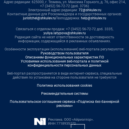
Адрес редакции: 625000, г. Тюмень, ул. Максима Горького, д. 76, офис 214,
+7 (3452) 56-72-72 (доб. 3736)
Электронный адрес редакции:
72@shkulev.ru
Контактные данные для Роскомнадзора и государственных органов:
juristchel@shkulev.ru
Техподдержка:
help@shkulev.ru
Связаться с отделом продаж: +7 (3452) 56-72-72 доб. 3335,
yuliya.latypova@shkulev.ru
Редакция сайта не несет ответственности за достоверность
информации, содержащейся в рекламных объявлениях.
Особенности эксплуатации (использования) веб-портала регулируются:
Руководством пользователя
Описанием функциональных характеристик ПО
Условиями использования веб-портала и политикой
конфиденциальности персональных данных
Веб-портал распространяется в виде интернет-сервиса, специальные
действия по установке на стороне пользователя не требуются
Политика использования cookies
Рекомендательные системы
Пользовательское соглашение сервиса «Подписка без баннерной
рекламы»