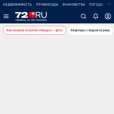
НЕДВИЖИМОСТЬ
ПРОМОКОДЫ
ЗНАКОМСТВА
ПОГОДА
ТЕ
Как поселок встретил паводок — фото
Квартиры с видом на реку