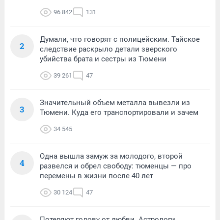
96 842
131
Думали, что говорят с полицейским. Тайское
2
следствие раскрыло детали зверского
убийства брата и сестры из Тюмени
39 261
47
Значительный объем металла вывезли из
3
Тюмени. Куда его транспортировали и зачем
34 545
Одна вышла замуж за молодого, второй
4
развелся и обрел свободу: тюменцы — про
перемены в жизни после 40 лет
30 124
47
Потеряют голову от любви. Астрологи