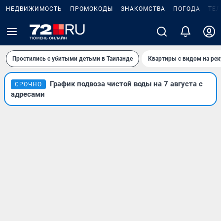
НЕДВИЖИМОСТЬ
ПРОМОКОДЫ
ЗНАКОМСТВА
ПОГОДА
ТЕ
Простились с убитыми детьми в Таиланде
Квартиры с видом на рек
График подвоза чистой воды на 7 августа с
СРОЧНО
адресами