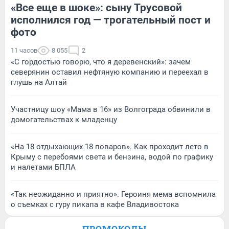
«Все еще в шоке»: сыну Трусовой
исполнился год — трогательный пост и
фото
11 часов
8 055
2
«С гордостью говорю, что я деревенский»: зачем
северянин оставил нефтяную компанию и переехал в
глушь на Алтай
Участницу шоу «Мама в 16» из Волгограда обвинили в
домогательствах к младенцу
«На 18 отдыхающих 18 поваров». Как проходит лето в
Крыму с перебоями света и бензина, водой по графику
и налетами БПЛА
«Так неожиданно и приятно». Героиня мема вспомнила
о съемках с гуру пикапа в кафе Владивостока
ПРОМОКОДЫ