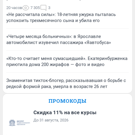
20 часов
7 305
3
«Не рассчитала силы»: 18-летняя ужурка пыталась
успокоить трехмесячного сына и убила его
«Четыре месяца больничных»: в Ярославле
автомобилист изувечил пассажира «Яавтобуса»
«Кто-то считает меня сумасшедшей». Екатеринбурженка
приютила дома 200 жирафов — фото и видео
Знаменитая тикток-блогер, рассказывавшая о борьбе с
редкой формой рака, умерла в возрасте 26 лет
ПРОМОКОДЫ
Скидка 11% на все курсы
До 31 августа, 2026