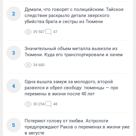
Думали, что говорят с полицейским. Тайское
2
следствие раскрыло детали зверского
убийства брата и сестры из Тюмени
39 587
47
Значительный объем металла вывезли из
3
Тюмени. Куда его транспортировали и зачем
34 680
Одна вышла замуж за молодого, второй
4
развелся и обрел свободу: тюменцы — про
перемены в жизни после 40 лет
30 254
48
Потеряют голову от любви. Астрологи
5
предупреждают Раков о переменах в жизни уже
в августе