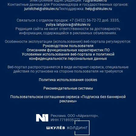
Электронный адрес редакции:
72@shkulev.ru
Контактные данные для Роскомнадзора и государственных органов:
juristchel@shkulev.ru
Техподдержка:
help@shkulev.ru
Связаться с отделом продаж: +7 (3452) 56-72-72 доб. 3335,
yuliya.latypova@shkulev.ru
Редакция сайта не несет ответственности за достоверность
информации, содержащейся в рекламных объявлениях.
Особенности эксплуатации (использования) веб-портала регулируются:
Руководством пользователя
Описанием функциональных характеристик ПО
Условиями использования веб-портала и политикой
конфиденциальности персональных данных
Веб-портал распространяется в виде интернет-сервиса, специальные
действия по установке на стороне пользователя не требуются
Политика использования cookies
Рекомендательные системы
Пользовательское соглашение сервиса «Подписка без баннерной
рекламы»