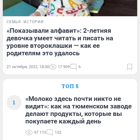
СЕМЬЯ
ИСТОРИИ
«Показывали алфавит»: 2-летняя
девочка умеет читать и писать на
уровне второклашки — как ее
родителям это удалось
21 октября, 2022, 18:00
17 909
6
ТОП 5
«Молоко здесь почти никто не
1
видит»: как на тюменском заводе
делают продукты, которые вы
покупаете каждый день
97 173
132