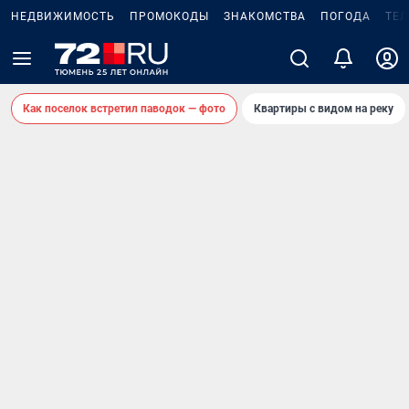
НЕДВИЖИМОСТЬ
ПРОМОКОДЫ
ЗНАКОМСТВА
ПОГОДА
ТЕ
Как поселок встретил паводок — фото
Квартиры с видом на реку