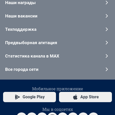
Наши награды
Наши вакансии
Техподдержка
Предвыборная агитация
Статистика канала в MAX
Все города сети
Мобильное приложение
Google Play
App Store
Мы в соцсетях