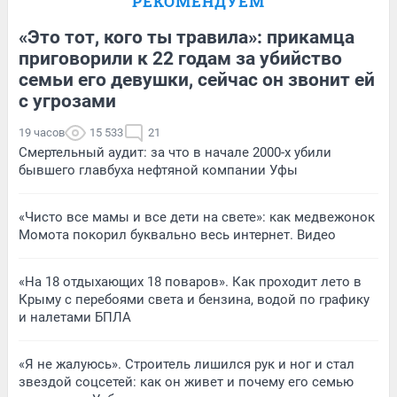
РЕКОМЕНДУЕМ
«Это тот, кого ты травила»: прикамца
приговорили к 22 годам за убийство
семьи его девушки, сейчас он звонит ей
с угрозами
19 часов
15 533
21
Смертельный аудит: за что в начале 2000-х убили
бывшего главбуха нефтяной компании Уфы
«Чисто все мамы и все дети на свете»: как медвежонок
Момота покорил буквально весь интернет. Видео
«На 18 отдыхающих 18 поваров». Как проходит лето в
Крыму с перебоями света и бензина, водой по графику
и налетами БПЛА
«Я не жалуюсь». Строитель лишился рук и ног и стал
звездой соцсетей: как он живет и почему его семью