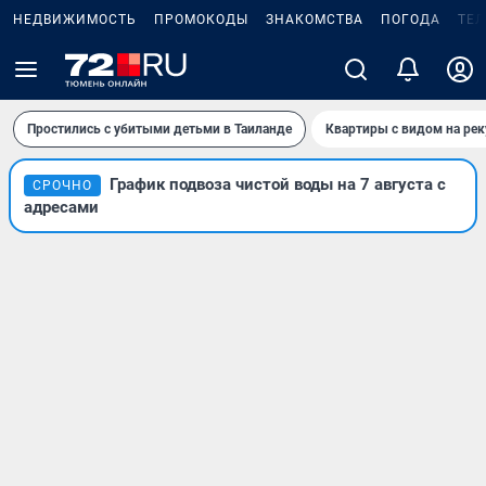
НЕДВИЖИМОСТЬ
ПРОМОКОДЫ
ЗНАКОМСТВА
ПОГОДА
ТЕ
Простились с убитыми детьми в Таиланде
Квартиры с видом на рек
График подвоза чистой воды на 7 августа с
СРОЧНО
адресами