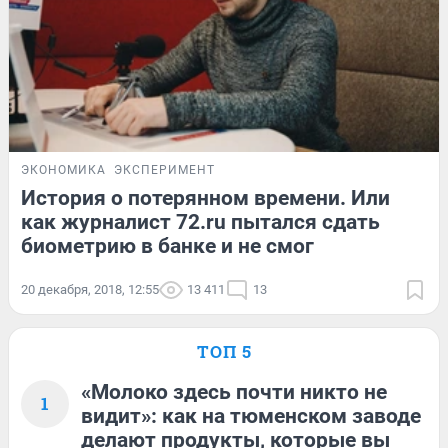
ЭКОНОМИКА
ЭКСПЕРИМЕНТ
История о потерянном времени. Или
как журналист 72.ru пытался сдать
биометрию в банке и не смог
20 декабря, 2018, 12:55
13 411
13
ТОП 5
«Молоко здесь почти никто не
1
видит»: как на тюменском заводе
делают продукты, которые вы