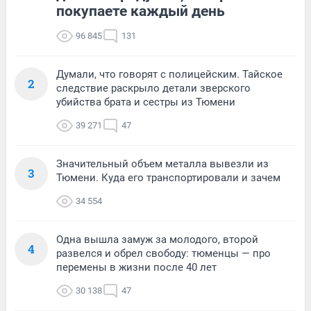
покупаете каждый день
96 845
131
Думали, что говорят с полицейским. Тайское
2
следствие раскрыло детали зверского
убийства брата и сестры из Тюмени
39 271
47
Значительный объем металла вывезли из
3
Тюмени. Куда его транспортировали и зачем
34 554
Одна вышла замуж за молодого, второй
4
развелся и обрел свободу: тюменцы — про
перемены в жизни после 40 лет
30 138
47