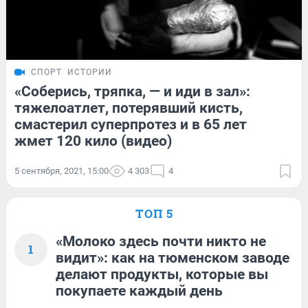
СПОРТ
ИСТОРИИ
«Соберись, тряпка, — и иди в зал»:
тяжелоатлет, потерявший кисть,
смастерил суперпротез и в 65 лет
жмет 120 кило (видео)
5 сентября, 2021, 15:00
4 303
4
ТОП 5
«Молоко здесь почти никто не
1
видит»: как на тюменском заводе
делают продукты, которые вы
покупаете каждый день