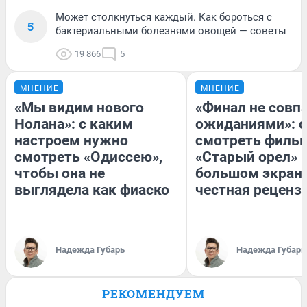
Может столкнуться каждый. Как бороться с
5
бактериальными болезнями овощей — советы
19 866
5
МНЕНИЕ
МНЕНИЕ
«Мы видим нового
«Финал не совпа
Нолана»: с каким
ожиданиями»: с
настроем нужно
смотреть филь
смотреть «Одиссею»,
«Старый орел» 
чтобы она не
большом экран
выглядела как фиаско
честная реценз
Надежда Губарь
Надежда Губарь
РЕКОМЕНДУЕМ