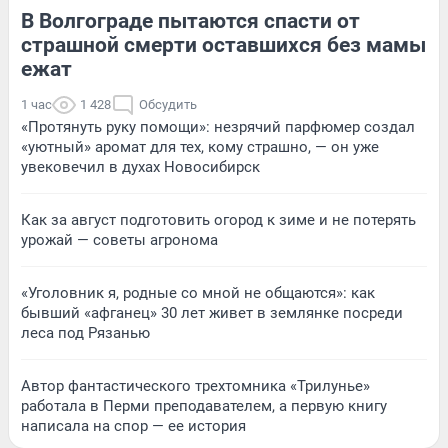
В Волгограде пытаются спасти от
страшной смерти оставшихся без мамы
ежат
1 час
1 428
Обсудить
«Протянуть руку помощи»: незрячий парфюмер создал
«уютный» аромат для тех, кому страшно, — он уже
увековечил в духах Новосибирск
Как за август подготовить огород к зиме и не потерять
урожай — советы агронома
«Уголовник я, родные со мной не общаются»: как
бывший «афганец» 30 лет живет в землянке посреди
леса под Рязанью
Автор фантастического трехтомника «Трилунье»
работала в Перми преподавателем, а первую книгу
написала на спор — ее история