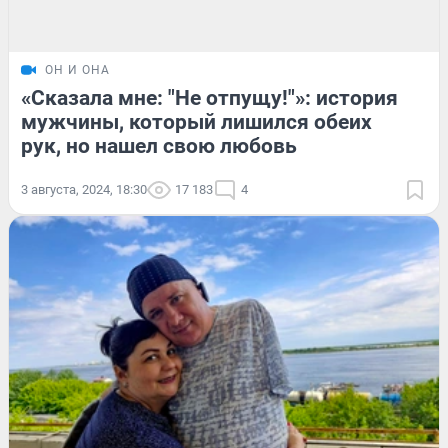
ОН И ОНА
«Сказала мне: "Не отпущу!"»: история
мужчины, который лишился обеих
рук, но нашел свою любовь
3 августа, 2024, 18:30
17 183
4