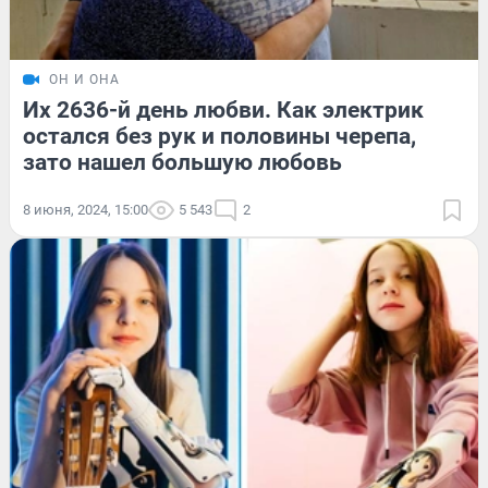
ОН И ОНА
Их 2636-й день любви. Как электрик
остался без рук и половины черепа,
зато нашел большую любовь
8 июня, 2024, 15:00
5 543
2