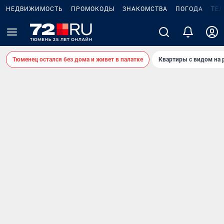
НЕДВИЖИМОСТЬ
ПРОМОКОДЫ
ЗНАКОМСТВА
ПОГОДА
ТЕ
Тюменец остался без дома и живет в палатке
Квартиры с видом на 