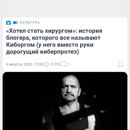
КУЛЬТУРА
«Хотел стать хирургом»: история
блогера, которого все называют
Киборгом (у него вместо руки
дорогущий киберпротез)
6 августа, 2023, 17:30
5 210
1