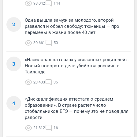
98 042
144
Одна вышла замуж за молодого, второй
2
развелся и обрел свободу: тюменцы — про
перемены в жизни после 40 лет
30 661
50
«Насиловал на глазах у связанных родителей».
3
Новый поворот в деле убийства россиян в
Таиланде
23 433
36
«Дисквалификация аттестата о среднем
4
образовании». В стране растет число
стобалльников ЕГЭ — почему это не повод для
радости
21 812
16