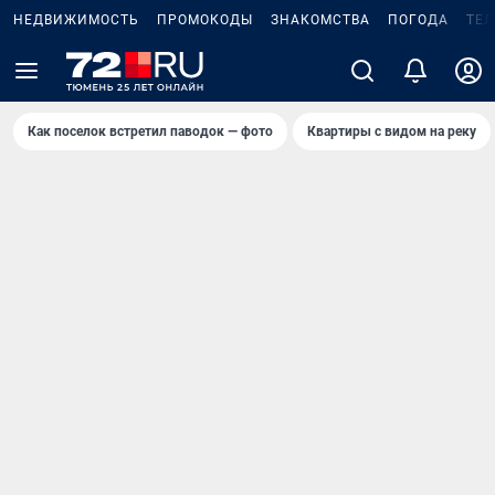
НЕДВИЖИМОСТЬ
ПРОМОКОДЫ
ЗНАКОМСТВА
ПОГОДА
ТЕ
Как поселок встретил паводок — фото
Квартиры с видом на реку