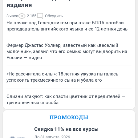
изделия
3 часа
2 155
Обсудить
На пляже под Геленджиком при атаке БПЛА погибли
преподаватель английского языка и ее 12-летняя дочь
Фермер Джастас Уолкер, известный как «веселый
молочник», заявил что его семью могут выдворить из
России — видео
«Не рассчитала силы»: 18-летняя ужурка пыталась
успокоить трехмесячного сына и убила его
Слизни атакуют: как спасти цветник от вредителей —
три копеечных способа
ПРОМОКОДЫ
Скидка 11% на все курсы
До 31 августа, 2026