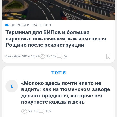
ДОРОГИ И ТРАНСПОРТ
Терминал для ВИПов и большая
парковка: показываем, как изменится
Рощино после реконструкции
4 октября, 2019, 12:22
17 122
52
ТОП 5
«Молоко здесь почти никто не
1
видит»: как на тюменском заводе
делают продукты, которые вы
покупаете каждый день
97 316
139