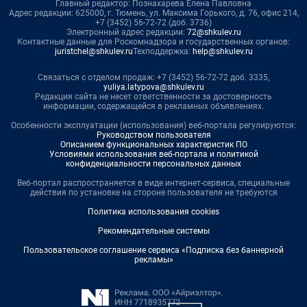
Главный редактор: Познахарева Елена Павловна
Адрес редакции: 625000, г. Тюмень, ул. Максима Горького, д. 76, офис 214,
+7 (3452) 56-72-72 (доб. 3736)
Электронный адрес редакции:
72@shkulev.ru
Контактные данные для Роскомнадзора и государственных органов:
juristchel@shkulev.ru
Техподдержка:
help@shkulev.ru
Связаться с отделом продаж: +7 (3452) 56-72-72 доб. 3335,
yuliya.latypova@shkulev.ru
Редакция сайта не несет ответственности за достоверность
информации, содержащейся в рекламных объявлениях.
Особенности эксплуатации (использования) веб-портала регулируются:
Руководством пользователя
Описанием функциональных характеристик ПО
Условиями использования веб-портала и политикой
конфиденциальности персональных данных
Веб-портал распространяется в виде интернет-сервиса, специальные
действия по установке на стороне пользователя не требуются
Политика использования cookies
Рекомендательные системы
Пользовательское соглашение сервиса «Подписка без баннерной
рекламы»