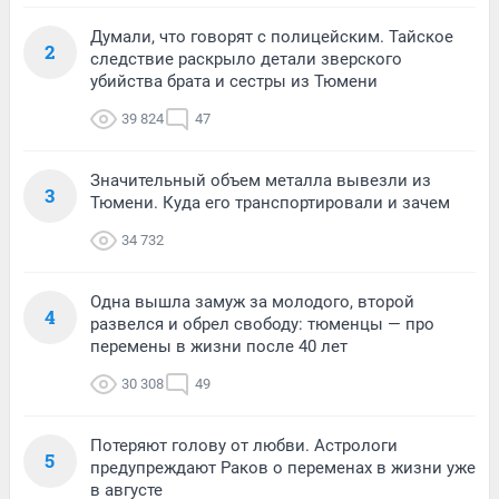
Думали, что говорят с полицейским. Тайское
2
следствие раскрыло детали зверского
убийства брата и сестры из Тюмени
39 824
47
Значительный объем металла вывезли из
3
Тюмени. Куда его транспортировали и зачем
34 732
Одна вышла замуж за молодого, второй
4
развелся и обрел свободу: тюменцы — про
перемены в жизни после 40 лет
30 308
49
Потеряют голову от любви. Астрологи
5
предупреждают Раков о переменах в жизни уже
в августе