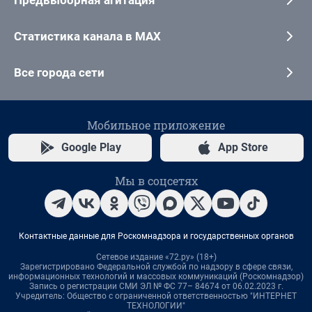
Статистика канала в MAX
Все города сети
Мобильное приложение
Google Play
App Store
Мы в соцсетях
Контактные данные для Роскомнадзора и государственных органов
Сетевое издание «72.ру» (18+)
Зарегистрировано Федеральной службой по надзору в сфере связи,
информационных технологий и массовых коммуникаций (Роскомнадзор)
Запись о регистрации СМИ ЭЛ № ФС 77– 84674 от 06.02.2023 г.
Учредитель: Общество с ограниченной ответственностью "ИНТЕРНЕТ
ТЕХНОЛОГИИ"