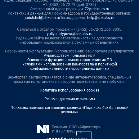
Адрес редакции: 625000, г. Тюмень, ул. Максима Горького, д. 76, офис 214,
+7 (3452) 56-72-72 (доб. 3736)
Электронный адрес редакции:
72@shkulev.ru
Контактные данные для Роскомнадзора и государственных органов:
juristchel@shkulev.ru
Техподдержка:
help@shkulev.ru
Связаться с отделом продаж: +7 (3452) 56-72-72 доб. 3335,
yuliya.latypova@shkulev.ru
Редакция сайта не несет ответственности за достоверность
информации, содержащейся в рекламных объявлениях.
Особенности эксплуатации (использования) веб-портала регулируются:
Руководством пользователя
Описанием функциональных характеристик ПО
Условиями использования веб-портала и политикой
конфиденциальности персональных данных
Веб-портал распространяется в виде интернет-сервиса, специальные
действия по установке на стороне пользователя не требуются
Политика использования cookies
Рекомендательные системы
Пользовательское соглашение сервиса «Подписка без баннерной
рекламы»