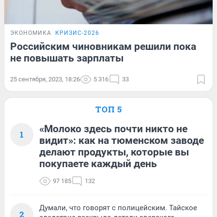
ЭКОНОМИКА
КРИЗИС-2026
Российским чиновникам решили пока
не повышать зарплаты
25 сентября, 2023, 18:26
5 316
33
ТОП 5
«Молоко здесь почти никто не
1
видит»: как на тюменском заводе
делают продукты, которые вы
покупаете каждый день
97 185
132
Думали, что говорят с полицейским. Тайское
2