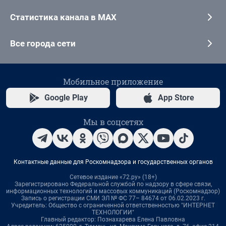
Статистика канала в MAX
Все города сети
Мобильное приложение
Google Play
App Store
Мы в соцсетях
Контактные данные для Роскомнадзора и государственных органов
Сетевое издание «72.ру» (18+)
Зарегистрировано Федеральной службой по надзору в сфере связи,
информационных технологий и массовых коммуникаций (Роскомнадзор)
Запись о регистрации СМИ ЭЛ № ФС 77– 84674 от 06.02.2023 г.
Учредитель: Общество с ограниченной ответственностью "ИНТЕРНЕТ
ТЕХНОЛОГИИ"
Главный редактор: Познахарева Елена Павловна