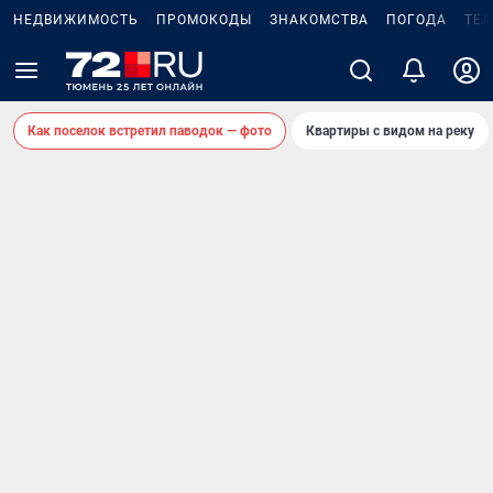
НЕДВИЖИМОСТЬ
ПРОМОКОДЫ
ЗНАКОМСТВА
ПОГОДА
ТЕ
Как поселок встретил паводок — фото
Квартиры с видом на реку