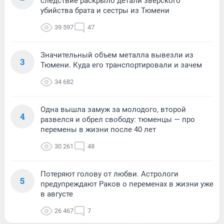
следствие раскрыло детали зверского
убийства брата и сестры из Тюмени
39 597
47
Значительный объем металла вывезли из
3
Тюмени. Куда его транспортировали и зачем
34 682
Одна вышла замуж за молодого, второй
4
развелся и обрел свободу: тюменцы — про
перемены в жизни после 40 лет
30 261
48
Потеряют голову от любви. Астрологи
5
предупреждают Раков о переменах в жизни уже
в августе
26 467
7