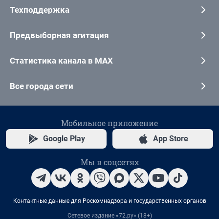
Техподдержка
Предвыборная агитация
Статистика канала в MAX
Все города сети
Мобильное приложение
Google Play
App Store
Мы в соцсетях
Контактные данные для Роскомнадзора и государственных органов
Сетевое издание «72.ру» (18+)