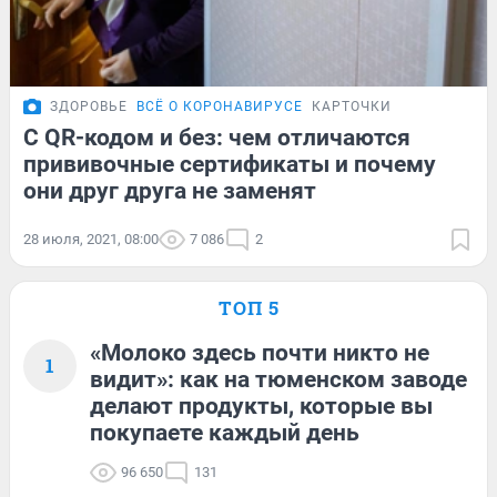
ЗДОРОВЬЕ
ВСЁ О КОРОНАВИРУСЕ
КАРТОЧКИ
С QR-кодом и без: чем отличаются
прививочные сертификаты и почему
они друг друга не заменят
28 июля, 2021, 08:00
7 086
2
ТОП 5
«Молоко здесь почти никто не
1
видит»: как на тюменском заводе
делают продукты, которые вы
покупаете каждый день
96 650
131