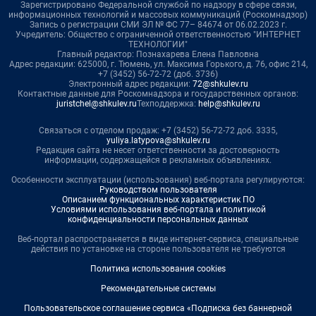
Зарегистрировано Федеральной службой по надзору в сфере связи,
информационных технологий и массовых коммуникаций (Роскомнадзор)
Запись о регистрации СМИ ЭЛ № ФС 77– 84674 от 06.02.2023 г.
Учредитель: Общество с ограниченной ответственностью "ИНТЕРНЕТ
ТЕХНОЛОГИИ"
Главный редактор: Познахарева Елена Павловна
Адрес редакции: 625000, г. Тюмень, ул. Максима Горького, д. 76, офис 214,
+7 (3452) 56-72-72 (доб. 3736)
Электронный адрес редакции:
72@shkulev.ru
Контактные данные для Роскомнадзора и государственных органов:
juristchel@shkulev.ru
Техподдержка:
help@shkulev.ru
Связаться с отделом продаж: +7 (3452) 56-72-72 доб. 3335,
yuliya.latypova@shkulev.ru
Редакция сайта не несет ответственности за достоверность
информации, содержащейся в рекламных объявлениях.
Особенности эксплуатации (использования) веб-портала регулируются:
Руководством пользователя
Описанием функциональных характеристик ПО
Условиями использования веб-портала и политикой
конфиденциальности персональных данных
Веб-портал распространяется в виде интернет-сервиса, специальные
действия по установке на стороне пользователя не требуются
Политика использования cookies
Рекомендательные системы
Пользовательское соглашение сервиса «Подписка без баннерной