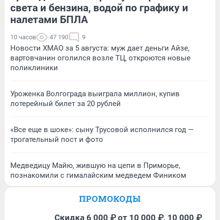
света и бензина, водой по графику и
налетами БПЛА
10 часов
47 190
9
Новости ХМАО за 5 августа: муж дает деньги Айзе,
вартовчанин оголился возле ТЦ, откроются новые
поликлиники
Уроженка Волгограда выиграла миллион, купив
лотерейный билет за 20 рублей
«Все еще в шоке»: сыну Трусовой исполнился год —
трогательный пост и фото
Медведицу Майю, жившую на цепи в Приморье,
познакомили с гималайским медведем Фиником
ПРОМОКОДЫ
Скидка 6 000 ₽ от 10 000 ₽, 10 000 ₽