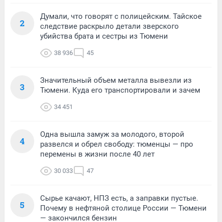
Думали, что говорят с полицейским. Тайское
2
следствие раскрыло детали зверского
убийства брата и сестры из Тюмени
38 936
45
Значительный объем металла вывезли из
3
Тюмени. Куда его транспортировали и зачем
34 451
Одна вышла замуж за молодого, второй
4
развелся и обрел свободу: тюменцы — про
перемены в жизни после 40 лет
30 033
47
Сырье качают, НПЗ есть, а заправки пустые.
5
Почему в нефтяной столице России — Тюмени
— закончился бензин