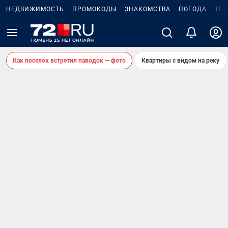
НЕДВИЖИМОСТЬ
ПРОМОКОДЫ
ЗНАКОМСТВА
ПОГОДА
ТЕ
Как поселок встретил паводок — фото
Квартиры с видом на реку