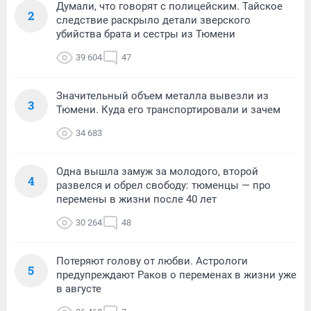
Думали, что говорят с полицейским. Тайское
2
следствие раскрыло детали зверского
убийства брата и сестры из Тюмени
39 604
47
Значительный объем металла вывезли из
3
Тюмени. Куда его транспортировали и зачем
34 683
Одна вышла замуж за молодого, второй
4
развелся и обрел свободу: тюменцы — про
перемены в жизни после 40 лет
30 264
48
Потеряют голову от любви. Астрологи
5
предупреждают Раков о переменах в жизни уже
в августе