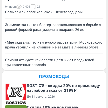
9 часов
9 403
23
Соль земли забайкальской. Нижегородцевы
Знаменитая тикток-блогер, рассказывавшая о борьбе с
редкой формой рака, умерла в возрасте 26 лет
«Мне сказали, что нам нужно расстаться». Московского
врача уволили из клиники из-за мата в личном блоге
Слизни атакуют: как спасти цветник от вредителей —
три копеечных способа
ПРОМОКОДЫ
ROSTIC'S - скидка 20% по промокоду
на любой заказ от 3199₽!
До 31 августа, 2026
Скидка 10% на все товары