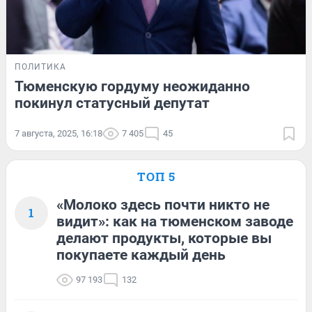
ПОЛИТИКА
Тюменскую гордуму неожиданно
покинул статусный депутат
7 августа, 2025, 16:18
7 405
45
ТОП 5
«Молоко здесь почти никто не
1
видит»: как на тюменском заводе
делают продукты, которые вы
покупаете каждый день
97 193
132