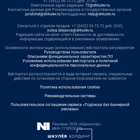
+7 (3452) 56-72-72 (доб. 3736)
Электронный адрес редакции:
72@shkulev.ru
Контактные данные для Роскомнадзора и государственных органов:
juristchel@shkulev.ru
Техподдержка:
help@shkulev.ru
Связаться с отделом продаж: +7 (3452) 56-72-72 доб. 3335,
yuliya.latypova@shkulev.ru
Редакция сайта не несет ответственности за достоверность
информации, содержащейся в рекламных объявлениях.
Особенности эксплуатации (использования) веб-портала регулируются:
Руководством пользователя
Описанием функциональных характеристик ПО
Условиями использования веб-портала и политикой
конфиденциальности персональных данных
Веб-портал распространяется в виде интернет-сервиса, специальные
действия по установке на стороне пользователя не требуются
Политика использования cookies
Рекомендательные системы
Пользовательское соглашение сервиса «Подписка без баннерной
рекламы»