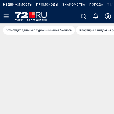
НЕДВИЖИМОСТЬ
ПРОМОКОДЫ
ЗНАКОМСТВА
ПОГОДА
ТЕ
Что будет дальше с Турой — мнение биолога
Квартиры с видом на р