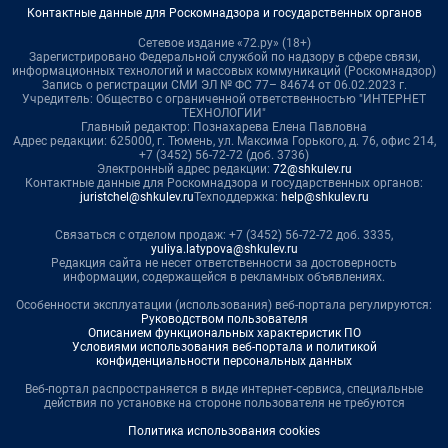
Контактные данные для Роскомнадзора и государственных органов
Сетевое издание «72.ру» (18+)
Зарегистрировано Федеральной службой по надзору в сфере связи,
информационных технологий и массовых коммуникаций (Роскомнадзор)
Запись о регистрации СМИ ЭЛ № ФС 77– 84674 от 06.02.2023 г.
Учредитель: Общество с ограниченной ответственностью "ИНТЕРНЕТ
ТЕХНОЛОГИИ"
Главный редактор: Познахарева Елена Павловна
Адрес редакции: 625000, г. Тюмень, ул. Максима Горького, д. 76, офис 214,
+7 (3452) 56-72-72 (доб. 3736)
Электронный адрес редакции:
72@shkulev.ru
Контактные данные для Роскомнадзора и государственных органов:
juristchel@shkulev.ru
Техподдержка:
help@shkulev.ru
Связаться с отделом продаж: +7 (3452) 56-72-72 доб. 3335,
yuliya.latypova@shkulev.ru
Редакция сайта не несет ответственности за достоверность
информации, содержащейся в рекламных объявлениях.
Особенности эксплуатации (использования) веб-портала регулируются:
Руководством пользователя
Описанием функциональных характеристик ПО
Условиями использования веб-портала и политикой
конфиденциальности персональных данных
Веб-портал распространяется в виде интернет-сервиса, специальные
действия по установке на стороне пользователя не требуются
Политика использования cookies