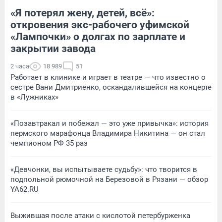
«Я потерял жену, детей, всё»:
откровения экс-рабочего уфимской
«Лампочки» о долгах по зарплате и
закрытии завода
2 часа
18 989
51
Работает в клинике и играет в театре — что известно о
сестре Вани Дмитриенко, оскандалившейся на концерте
в «Лужниках»
«Позавтракал и побежал — это уже привычка»: история
пермского марафонца Владимира Никитина — он стал
чемпионом РФ 35 раз
«Девчонки, вы испытываете судьбу»: что творится в
подпольной рюмочной на Березовой в Рязани — обзор
YA62.RU
Выжившая после атаки с кислотой петербурженка