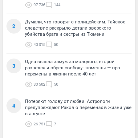
97 736
144
Думали, что говорят с полицейским. Тайское
2
следствие раскрыло детали зверского
убийства брата и сестры из Тюмени
40 315
50
Одна вышла замуж за молодого, второй
3
развелся и обрел свободу: тюменцы — про
перемены в жизни после 40 лет
30 502
50
Потеряют голову от любви. Астрологи
4
предупреждают Раков о переменах в жизни уже
в августе
26 751
7