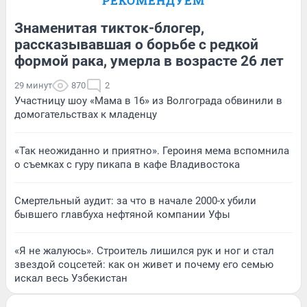
РЕКОМЕНДУЕМ
Знаменитая тикток-блогер,
рассказывавшая о борьбе с редкой
формой рака, умерла в возрасте 26 лет
29 минут
870
2
Участницу шоу «Мама в 16» из Волгограда обвинили в
домогательствах к младенцу
«Так неожиданно и приятно». Героиня мема вспомнила
о съемках с гуру пикапа в кафе Владивостока
Смертельный аудит: за что в начале 2000-х убили
бывшего главбуха нефтяной компании Уфы
«Я не жалуюсь». Строитель лишился рук и ног и стал
звездой соцсетей: как он живет и почему его семью
искал весь Узбекистан