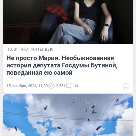
ПОЛИТИКА
ИНТЕРВЬЮ
Не просто Мария. Необыкновенная
история депутата Госдумы Бутиной,
поведанная ею самой
15 октября, 2024, 11:30
3 561
14