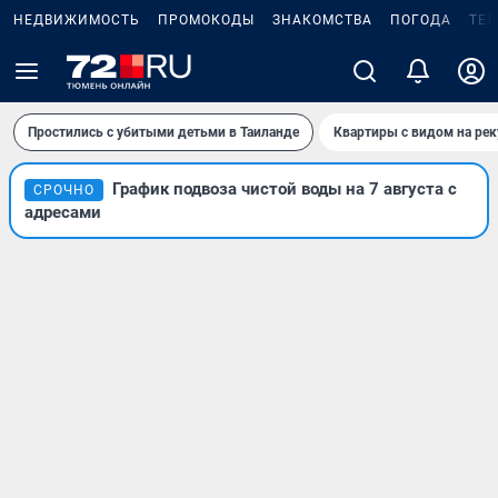
НЕДВИЖИМОСТЬ
ПРОМОКОДЫ
ЗНАКОМСТВА
ПОГОДА
ТЕ
Простились с убитыми детьми в Таиланде
Квартиры с видом на рек
График подвоза чистой воды на 7 августа с
СРОЧНО
адресами