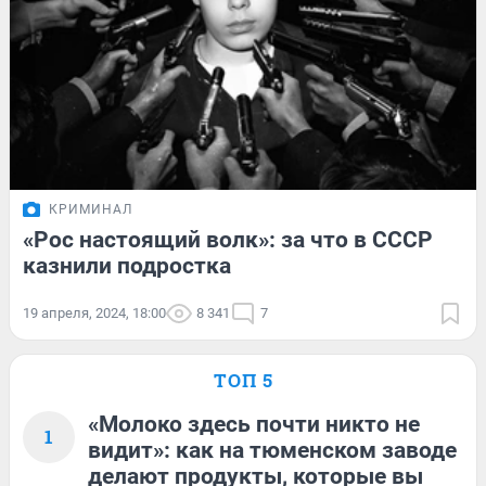
КРИМИНАЛ
«Рос настоящий волк»: за что в СССР
казнили подростка
19 апреля, 2024, 18:00
8 341
7
ТОП 5
«Молоко здесь почти никто не
1
видит»: как на тюменском заводе
делают продукты, которые вы