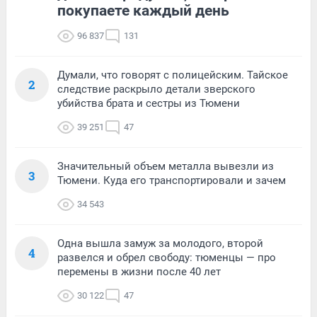
покупаете каждый день
96 837
131
Думали, что говорят с полицейским. Тайское
2
следствие раскрыло детали зверского
убийства брата и сестры из Тюмени
39 251
47
Значительный объем металла вывезли из
3
Тюмени. Куда его транспортировали и зачем
34 543
Одна вышла замуж за молодого, второй
4
развелся и обрел свободу: тюменцы — про
перемены в жизни после 40 лет
30 122
47