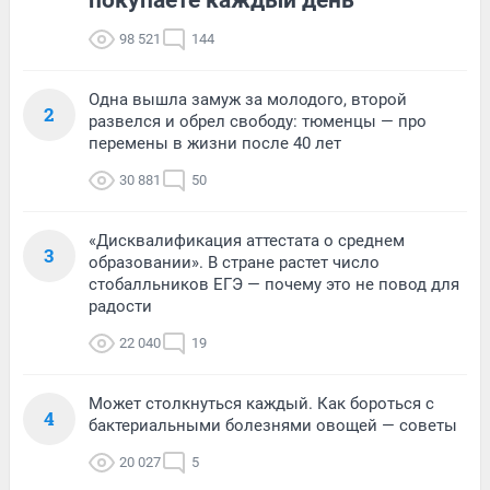
98 521
144
Одна вышла замуж за молодого, второй
2
развелся и обрел свободу: тюменцы — про
перемены в жизни после 40 лет
30 881
50
«Дисквалификация аттестата о среднем
3
образовании». В стране растет число
стобалльников ЕГЭ — почему это не повод для
радости
22 040
19
Может столкнуться каждый. Как бороться с
4
бактериальными болезнями овощей — советы
20 027
5