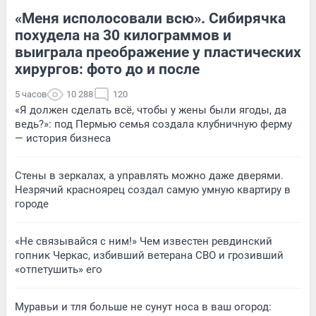
«Меня исполосовали всю». Сибирячка
похудела на 30 килограммов и
выиграла преображение у пластических
хирургов: фото до и после
5 часов
10 288
120
«Я должен сделать всё, чтобы у жены были ягоды, да
ведь?»: под Пермью семья создала клубничную ферму
— история бизнеса
Стены в зеркалах, а управлять можно даже дверями.
Незрячий красноярец создал самую умную квартиру в
городе
«Не связывайся с ним!» Чем известен ревдинский
гопник Черкас, избивший ветерана СВО и грозивший
«отпетушить» его
Муравьи и тля больше не сунут носа в ваш огород: