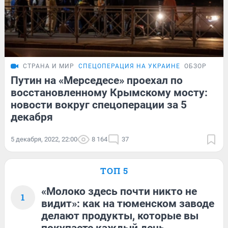
СТРАНА И МИР
СПЕЦОПЕРАЦИЯ НА УКРАИНЕ
ОБЗОР
Путин на «Мерседесе» проехал по
восстановленному Крымскому мосту:
новости вокруг спецоперации за 5
декабря
5 декабря, 2022, 22:00
8 164
37
ТОП 5
«Молоко здесь почти никто не
1
видит»: как на тюменском заводе
делают продукты, которые вы
покупаете каждый день