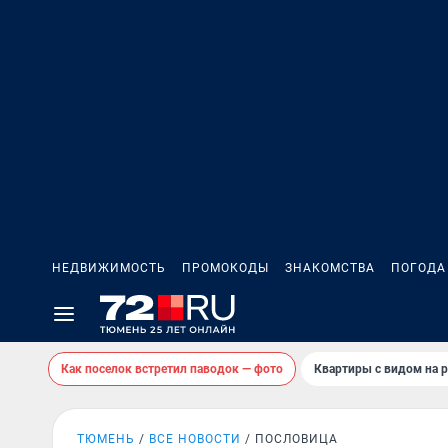
НЕДВИЖИМОСТЬ
ПРОМОКОДЫ
ЗНАКОМСТВА
ПОГОДА
Как поселок встретил паводок — фото
Квартиры с видом на р
ТЮМЕНЬ
ВСЕ НОВОСТИ
ПОСЛОВИЦА