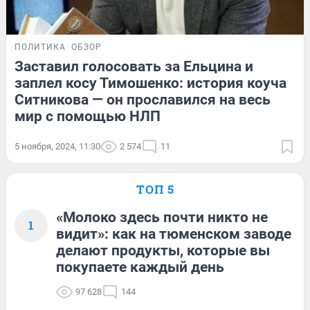
ПОЛИТИКА
ОБЗОР
Заставил голосовать за Ельцина и
заплел косу Тимошенко: история коуча
Ситникова — он прославился на весь
мир с помощью НЛП
5 ноября, 2024, 11:30
2 574
11
ТОП 5
«Молоко здесь почти никто не
1
видит»: как на тюменском заводе
делают продукты, которые вы
покупаете каждый день
97 628
144