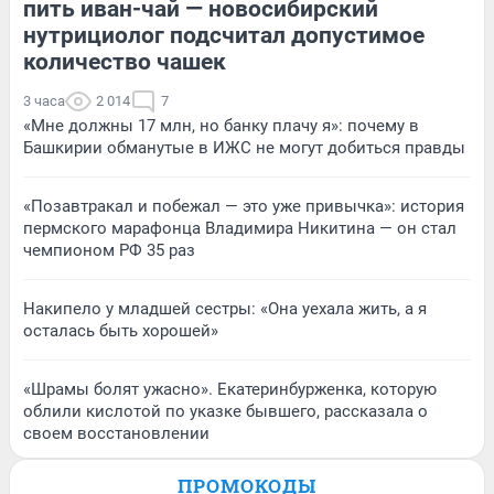
пить иван-чай — новосибирский
нутрициолог подсчитал допустимое
количество чашек
3 часа
2 014
7
«Мне должны 17 млн, но банку плачу я»: почему в
Башкирии обманутые в ИЖС не могут добиться правды
«Позавтракал и побежал — это уже привычка»: история
пермского марафонца Владимира Никитина — он стал
чемпионом РФ 35 раз
Накипело у младшей сестры: «Она уехала жить, а я
осталась быть хорошей»
«Шрамы болят ужасно». Екатеринбурженка, которую
облили кислотой по указке бывшего, рассказала о
своем восстановлении
ПРОМОКОДЫ