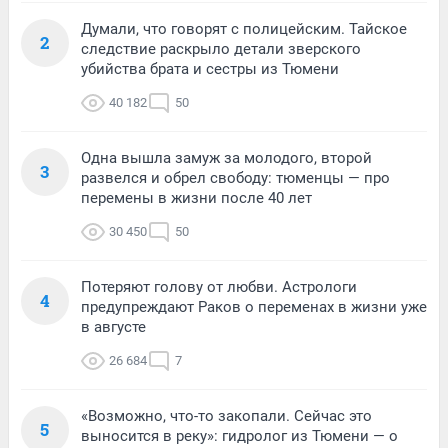
Думали, что говорят с полицейским. Тайское
2
следствие раскрыло детали зверского
убийства брата и сестры из Тюмени
40 182
50
Одна вышла замуж за молодого, второй
3
развелся и обрел свободу: тюменцы — про
перемены в жизни после 40 лет
30 450
50
Потеряют голову от любви. Астрологи
4
предупреждают Раков о переменах в жизни уже
в августе
26 684
7
«Возможно, что-то закопали. Сейчас это
5
выносится в реку»: гидролог из Тюмени — о