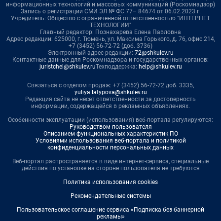
информационных технологий и массовых коммуникаций (Роскомнадзор)
Запись о регистрации СМИ ЭЛ № ФС 77– 84674 от 06.02.2023 г.
Учредитель: Общество с ограниченной ответственностью "ИНТЕРНЕТ
ТЕХНОЛОГИИ"
Главный редактор: Познахарева Елена Павловна
Адрес редакции: 625000, г. Тюмень, ул. Максима Горького, д. 76, офис 214,
+7 (3452) 56-72-72 (доб. 3736)
Электронный адрес редакции:
72@shkulev.ru
Контактные данные для Роскомнадзора и государственных органов:
juristchel@shkulev.ru
Техподдержка:
help@shkulev.ru
Связаться с отделом продаж: +7 (3452) 56-72-72 доб. 3335,
yuliya.latypova@shkulev.ru
Редакция сайта не несет ответственности за достоверность
информации, содержащейся в рекламных объявлениях.
Особенности эксплуатации (использования) веб-портала регулируются:
Руководством пользователя
Описанием функциональных характеристик ПО
Условиями использования веб-портала и политикой
конфиденциальности персональных данных
Веб-портал распространяется в виде интернет-сервиса, специальные
действия по установке на стороне пользователя не требуются
Политика использования cookies
Рекомендательные системы
Пользовательское соглашение сервиса «Подписка без баннерной
рекламы»