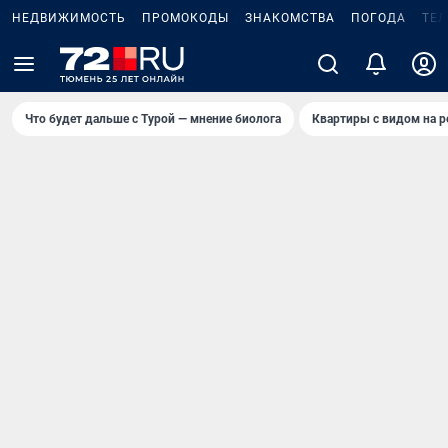
НЕДВИЖИМОСТЬ
ПРОМОКОДЫ
ЗНАКОМСТВА
ПОГОДА
ТЕ
Что будет дальше с Турой — мнение биолога
Квартиры с видом на р