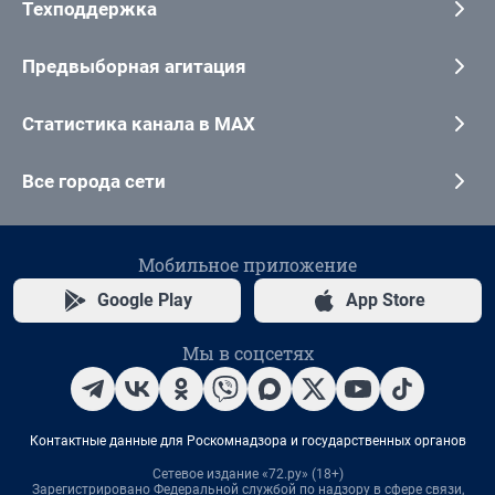
Техподдержка
Предвыборная агитация
Статистика канала в MAX
Все города сети
Мобильное приложение
Google Play
App Store
Мы в соцсетях
Контактные данные для Роскомнадзора и государственных органов
Сетевое издание «72.ру» (18+)
Зарегистрировано Федеральной службой по надзору в сфере связи,