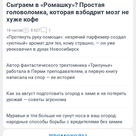
Сыграем в «Ромашку»? Простая
головоломка, которая взбодрит мозг не
хуже кофе
18 часов
8 627
1
«Протянуть руку помощи»: незрячий парфюмер создал
«уютный» аромат для тех, кому страшно, — он уже
увековечил в духах Новосибирск
Автор фантастического трехтомника «Трилунье»
работала в Перми преподавателем, а первую книгу
написала на спор — ее история
Как за август подготовить огород к зиме и не потерять
урожай — советы агронома
Муравьи и тля больше не сунут носа в ваш огород:
народные способы борьбы с вредителями без химии