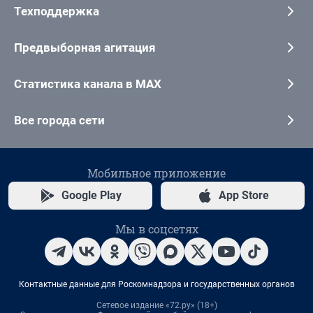
Техподдержка
Предвыборная агитация
Статистика канала в MAX
Все города сети
Мобильное приложение
Google Play
App Store
Мы в соцсетях
Контактные данные для Роскомнадзора и государственных органов
Сетевое издание «72.ру» (18+)