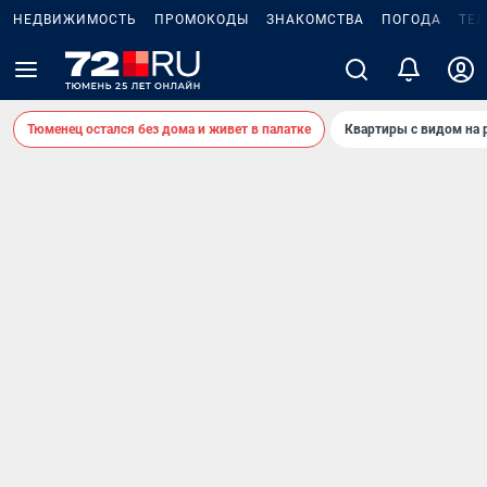
НЕДВИЖИМОСТЬ
ПРОМОКОДЫ
ЗНАКОМСТВА
ПОГОДА
ТЕ
Тюменец остался без дома и живет в палатке
Квартиры с видом на 