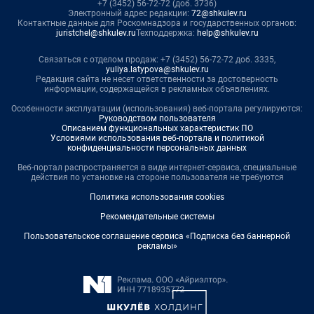
+7 (3452) 56-72-72 (доб. 3736)
Электронный адрес редакции:
72@shkulev.ru
Контактные данные для Роскомнадзора и государственных органов:
juristchel@shkulev.ru
Техподдержка:
help@shkulev.ru
Связаться с отделом продаж: +7 (3452) 56-72-72 доб. 3335,
yuliya.latypova@shkulev.ru
Редакция сайта не несет ответственности за достоверность
информации, содержащейся в рекламных объявлениях.
Особенности эксплуатации (использования) веб-портала регулируются:
Руководством пользователя
Описанием функциональных характеристик ПО
Условиями использования веб-портала и политикой
конфиденциальности персональных данных
Веб-портал распространяется в виде интернет-сервиса, специальные
действия по установке на стороне пользователя не требуются
Политика использования cookies
Рекомендательные системы
Пользовательское соглашение сервиса «Подписка без баннерной
рекламы»