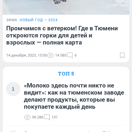
ЗИМА
НОВЫЙ ГОД — 2024
Промчимся с ветерком! Где в Тюмени
откроются горки для детей и
взрослых — полная карта
14 декабря, 2023, 15:00
14 585
6
ТОП 5
«Молоко здесь почти никто не
1
видит»: как на тюменском заводе
делают продукты, которые вы
покупаете каждый день
96 286
131