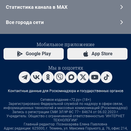
Статистика канала в MAX
Все города сети
Мобильное приложение
Google Play
App Store
Мы в соцсетях
Контактные данные для Роскомнадзора и государственных органов
Сетевое издание «72.ру» (18+)
Зарегистрировано Федеральной службой по надзору в сфере связи,
информационных технологий и массовых коммуникаций (Роскомнадзор)
Запись о регистрации СМИ ЭЛ № ФС 77– 84674 от 06.02.2023 г.
Учредитель: Общество с ограниченной ответственностью "ИНТЕРНЕТ
ТЕХНОЛОГИИ"
Главный редактор: Познахарева Елена Павловна
Адрес редакции: 625000, г. Тюмень, ул. Максима Горького, д. 76, офис 214,