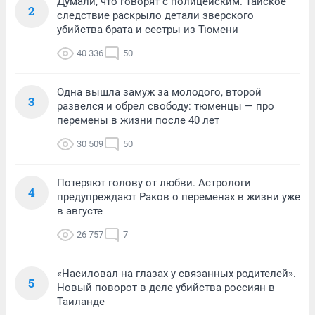
Думали, что говорят с полицейским. Тайское
2
следствие раскрыло детали зверского
убийства брата и сестры из Тюмени
40 336
50
Одна вышла замуж за молодого, второй
3
развелся и обрел свободу: тюменцы — про
перемены в жизни после 40 лет
30 509
50
Потеряют голову от любви. Астрологи
4
предупреждают Раков о переменах в жизни уже
в августе
26 757
7
«Насиловал на глазах у связанных родителей».
5
Новый поворот в деле убийства россиян в
Таиланде