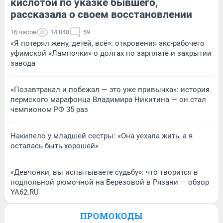
кислотой по указке бывшего,
рассказала о своем восстановлении
16 часов
14 048
59
«Я потерял жену, детей, всё»: откровения экс-рабочего
уфимской «Лампочки» о долгах по зарплате и закрытии
завода
«Позавтракал и побежал — это уже привычка»: история
пермского марафонца Владимира Никитина — он стал
чемпионом РФ 35 раз
Накипело у младшей сестры: «Она уехала жить, а я
осталась быть хорошей»
«Девчонки, вы испытываете судьбу»: что творится в
подпольной рюмочной на Березовой в Рязани — обзор
YA62.RU
ПРОМОКОДЫ