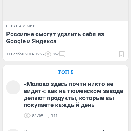
СТРАНА И МИР
Россияне смогут удалить себя из
Google и Яндекса
11 ноября, 2014, 12:27
852
1
ТОП 5
«Молоко здесь почти никто не
1
видит»: как на тюменском заводе
делают продукты, которые вы
покупаете каждый день
97 759
144