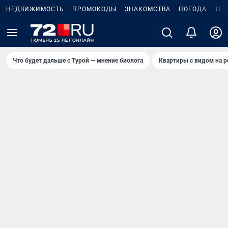
НЕДВИЖИМОСТЬ
ПРОМОКОДЫ
ЗНАКОМСТВА
ПОГОДА
ТЕ
Что будет дальше с Турой — мнение биолога
Квартиры с видом на р