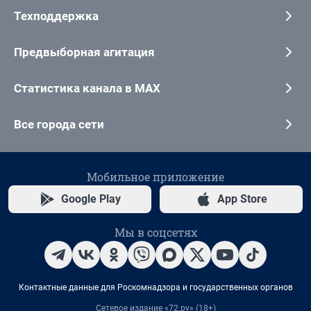
Техподдержка
Предвыборная агитация
Статистика канала в MAX
Все города сети
Мобильное приложение
Google Play
App Store
Мы в соцсетях
Контактные данные для Роскомнадзора и государственных органов
Сетевое издание «72.ру» (18+)