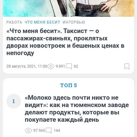
РАБОТА
ЧТО МЕНЯ БЕСИТ
ИНТЕРВЬЮ
«Что меня бесит». Таксист — о
пассажирах-свиньях, проклятых
дворах новостроек и бешеных ценах в
непогоду
28 августа, 2021, 11:00
9 891
62
ТОП 5
«Молоко здесь почти никто не
1
видит»: как на тюменском заводе
делают продукты, которые вы
покупаете каждый день
97 565
144