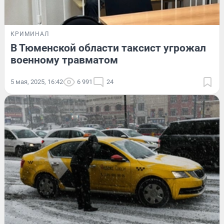
КРИМИНАЛ
В Тюменской области таксист угрожал
военному травматом
5 мая, 2025, 16:42
6 991
24