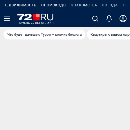
НЕДВИЖИМОСТЬ
ПРОМОКОДЫ
ЗНАКОМСТВА
ПОГОДА
ТЕ
Что будет дальше с Турой — мнение биолога
Квартиры с видом на р