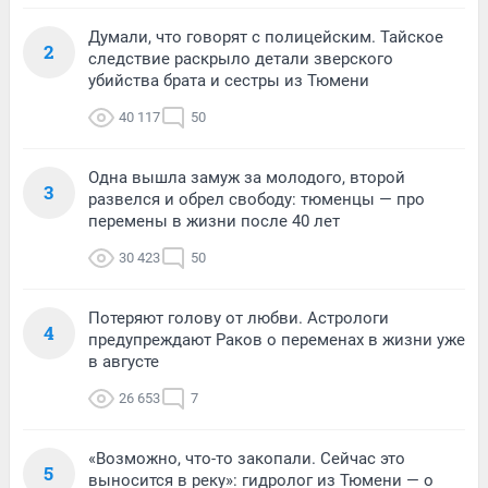
Думали, что говорят с полицейским. Тайское
2
следствие раскрыло детали зверского
убийства брата и сестры из Тюмени
40 117
50
Одна вышла замуж за молодого, второй
3
развелся и обрел свободу: тюменцы — про
перемены в жизни после 40 лет
30 423
50
Потеряют голову от любви. Астрологи
4
предупреждают Раков о переменах в жизни уже
в августе
26 653
7
«Возможно, что-то закопали. Сейчас это
5
выносится в реку»: гидролог из Тюмени — о