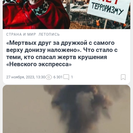
СТРАНА И МИР
ЛЕТОПИСЬ
«Мертвых друг за дружкой с самого
верху донизу наложено». Что стало с
теми, кто спасал жертв крушения
«Невского экспресса»
27 ноября, 2023, 13:30
6 301
1