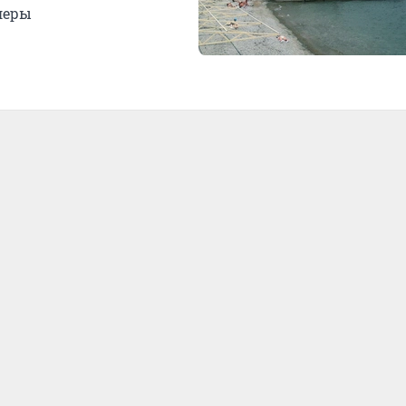
олеры