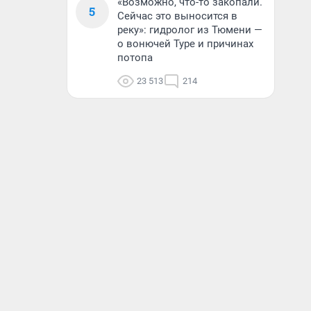
«Возможно, что-то закопали.
5
Сейчас это выносится в
реку»: гидролог из Тюмени —
о вонючей Туре и причинах
потопа
23 513
214