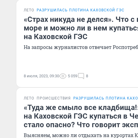
ЛЕТО
РАЗРУШИЛАСЬ ПЛОТИНА КАХОВСКОЙ ГЭС
«Страх никуда не делся». Что с
море и можно ли в нем купатьс
на Каховской ГЭС
На запросы журналистов отвечает Роспотре
8 июля, 2023, 09:30
5 059
8
ЛЕТО
ПРОИСШЕСТВИЯ
РАЗРУШИЛАСЬ ПЛОТИНА КАХО
«Туда же смыло все кладбища!
на Каховской ГЭС купаться в Ч
стало опасно? Что говорит экс
Выясняем, можно ли отдыхать на курортах 