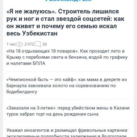
«Я не жалуюсь». Строитель лишился
рук и ног и стал звездой соцсетей: как
он живет и почему его семью искал
весь Узбекистан
1 час
2 972
28
«На 18 отдыхающих 18 поваров». Как проходит лето в
Крыму с перебоями света и бензина, водой по графику
и налетами БПЛА
«Чемпионкой быть — это кайф»: как мама в декрете из
Барнаула завоевала золото на соревнованиях по
бодибилдингу
«Заказали на 3-летие»: перед убийством жены в Казани
турок забрал торт на день рождения сына
Уважал иноагентов и размещал фривольные картинки:
эксклюзивные подробности задержания в Волгограде