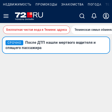
НЕДВИЖИМОСТЬ
ПРОМОКОДЫ
ЗНАКОМСТВА
ПОГОДА
ТЕ
Бесплатная чистая вода в Тюмени: адреса
Тюменская семья обменя
После ДТП нашли мертвого водителя и
СРОЧНО
спящего пассажира