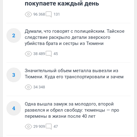
покупаете каждый день
96 368
131
Думали, что говорят с полицейским. Тайское
2
следствие раскрыло детали зверского
убийства брата и сестры из Тюмени
38 489
45
Значительный объем металла вывезли из
3
Тюмени. Куда его транспортировали и зачем
34 348
Одна вышла замуж за молодого, второй
4
развелся и обрел свободу: тюменцы — про
перемены в жизни после 40 лет
29 909
47