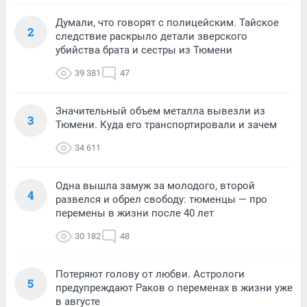
Думали, что говорят с полицейским. Тайское
2
следствие раскрыло детали зверского
убийства брата и сестры из Тюмени
39 381
47
Значительный объем металла вывезли из
3
Тюмени. Куда его транспортировали и зачем
34 611
Одна вышла замуж за молодого, второй
4
развелся и обрел свободу: тюменцы — про
перемены в жизни после 40 лет
30 182
48
Потеряют голову от любви. Астрологи
5
предупреждают Раков о переменах в жизни уже
в августе