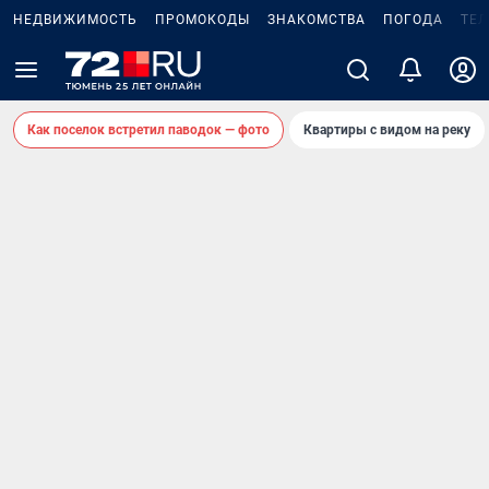
НЕДВИЖИМОСТЬ
ПРОМОКОДЫ
ЗНАКОМСТВА
ПОГОДА
ТЕ
Как поселок встретил паводок — фото
Квартиры с видом на реку