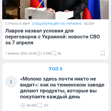
СТРАНА И МИР
СПЕЦОПЕРАЦИЯ НА УКРАИНЕ
ОБЗОР
Лавров назвал условия для
переговоров с Украиной: новости СВО
за 7 апреля
7 апреля, 2023, 22:05
6 299
86
ТОП 5
«Молоко здесь почти никто не
1
видит»: как на тюменском заводе
делают продукты, которые вы
покупаете каждый день
96 959
131