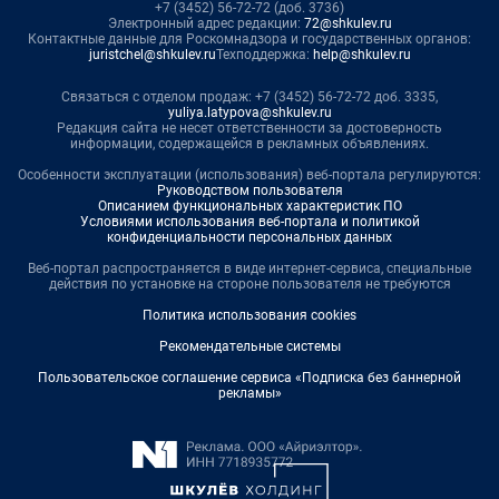
+7 (3452) 56-72-72 (доб. 3736)
Электронный адрес редакции:
72@shkulev.ru
Контактные данные для Роскомнадзора и государственных органов:
juristchel@shkulev.ru
Техподдержка:
help@shkulev.ru
Связаться с отделом продаж: +7 (3452) 56-72-72 доб. 3335,
yuliya.latypova@shkulev.ru
Редакция сайта не несет ответственности за достоверность
информации, содержащейся в рекламных объявлениях.
Особенности эксплуатации (использования) веб-портала регулируются:
Руководством пользователя
Описанием функциональных характеристик ПО
Условиями использования веб-портала и политикой
конфиденциальности персональных данных
Веб-портал распространяется в виде интернет-сервиса, специальные
действия по установке на стороне пользователя не требуются
Политика использования cookies
Рекомендательные системы
Пользовательское соглашение сервиса «Подписка без баннерной
рекламы»