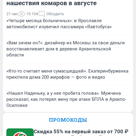
нашествия комаров в августе
21 час
10 104
Обсудить
«Четыре месяца больничных»: в Ярославле
автомобилист изувечил пассажира «Яавтобуса»
«Вам зачем он?»: дизайнер из Москвы за свои деньги
восстанавливает дом в деревне Архангельской
области
«Кто-то считает меня сумасшедшей». Екатеринбурженка
приютила дома 200 жирафов — фото и видео
«Нашел Наденьку, а у нее пробита голова». Мужчина
рассказал, как потерял жену при атаке БПЛА в Архипо-
Осиповке
ПРОМОКОДЫ
Скидка 55% на первый заказ от 700 ₽