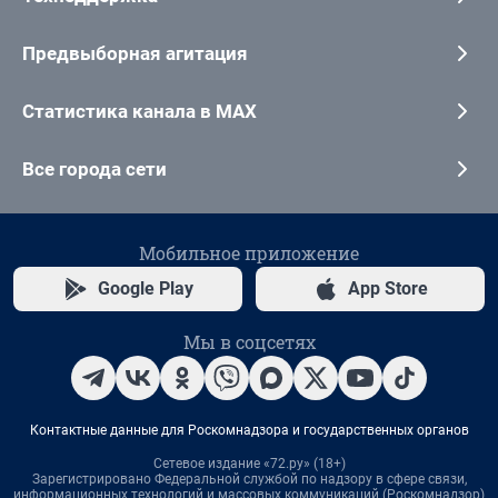
Предвыборная агитация
Статистика канала в MAX
Все города сети
Мобильное приложение
Google Play
App Store
Мы в соцсетях
Контактные данные для Роскомнадзора и государственных органов
Сетевое издание «72.ру» (18+)
Зарегистрировано Федеральной службой по надзору в сфере связи,
информационных технологий и массовых коммуникаций (Роскомнадзор)