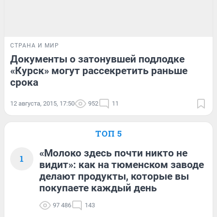
СТРАНА И МИР
Документы о затонувшей подлодке
«Курск» могут рассекретить раньше
срока
12 августа, 2015, 17:50
952
11
ТОП 5
«Молоко здесь почти никто не
1
видит»: как на тюменском заводе
делают продукты, которые вы
покупаете каждый день
97 486
143