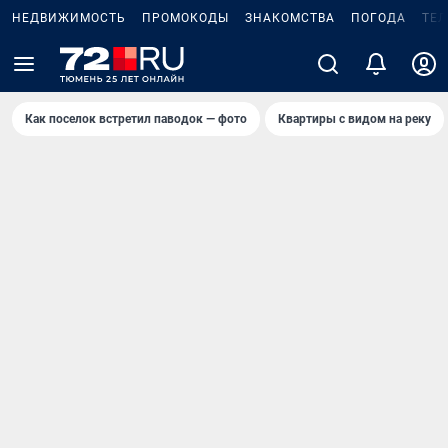
НЕДВИЖИМОСТЬ
ПРОМОКОДЫ
ЗНАКОМСТВА
ПОГОДА
ТЕ
Как поселок встретил паводок — фото
Квартиры с видом на реку