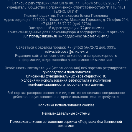
Запись о регистрации СМИ ЭЛ № ФС 77– 84674 от 06.02.2023 г.
Учредитель: Общество с ограниченной ответственностью "ИНТЕРНЕТ
ТЕХНОЛОГИИ"
Главный редактор: Познахарева Елена Павловна
Адрес редакции: 625000, г. Тюмень, ул. Максима Горького, д. 76, офис 214,
+7 (3452) 56-72-72 (доб. 3736)
Электронный адрес редакции:
72@shkulev.ru
Контактные данные для Роскомнадзора и государственных органов:
juristchel@shkulev.ru
Техподдержка:
help@shkulev.ru
Связаться с отделом продаж: +7 (3452) 56-72-72 доб. 3335,
yuliya.latypova@shkulev.ru
Редакция сайта не несет ответственности за достоверность
информации, содержащейся в рекламных объявлениях.
Особенности эксплуатации (использования) веб-портала регулируются:
Руководством пользователя
Описанием функциональных характеристик ПО
Условиями использования веб-портала и политикой
конфиденциальности персональных данных
Веб-портал распространяется в виде интернет-сервиса, специальные
действия по установке на стороне пользователя не требуются
Политика использования cookies
Рекомендательные системы
Пользовательское соглашение сервиса «Подписка без баннерной
рекламы»