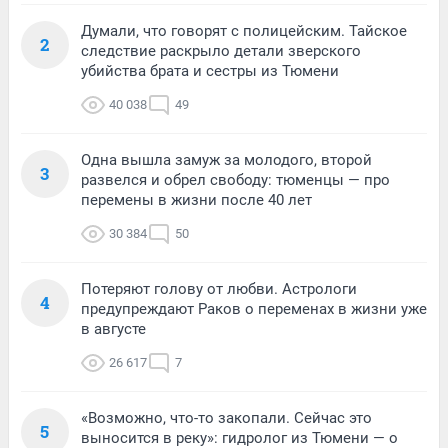
Думали, что говорят с полицейским. Тайское
2
следствие раскрыло детали зверского
убийства брата и сестры из Тюмени
40 038
49
Одна вышла замуж за молодого, второй
3
развелся и обрел свободу: тюменцы — про
перемены в жизни после 40 лет
30 384
50
Потеряют голову от любви. Астрологи
4
предупреждают Раков о переменах в жизни уже
в августе
26 617
7
«Возможно, что-то закопали. Сейчас это
5
выносится в реку»: гидролог из Тюмени — о