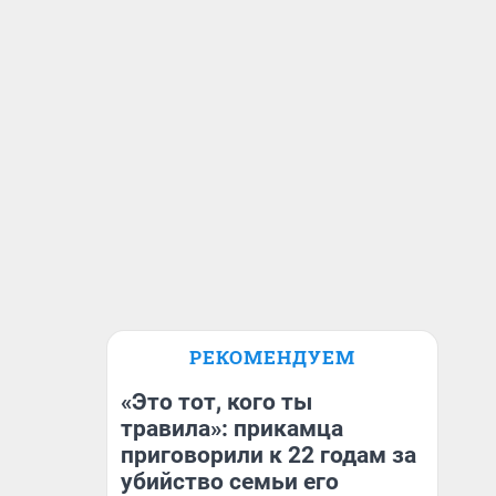
РЕКОМЕНДУЕМ
«Это тот, кого ты
травила»: прикамца
приговорили к 22 годам за
убийство семьи его