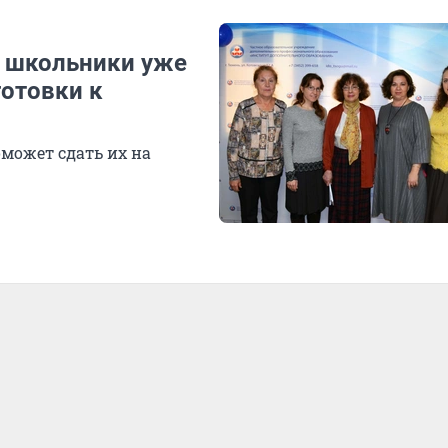
е школьники уже
готовки к
может сдать их на