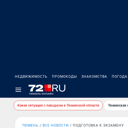
НЕДВИЖИМОСТЬ
ПРОМОКОДЫ
ЗНАКОМСТВА
ПОГОДА
Какая ситуация с паводком в Тюменской области
Тюменская 
ТЮМЕНЬ
ВСЕ НОВОСТИ
ПОДГОТОВКА К ЭКЗАМЕНУ