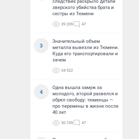
следствие раскрыло детали
зверского убийства брата и
сестры из Тюмени
39 209
47
Значительный объем
3
металла вывезли из Тюмени.
Куда его транспортировали и
зачем
34 522
Одна вышла замуж за
4
молодого, второй развелся и
обрел свободу: тюменцы —
про перемены в жизни после
40 лет
30 109
47