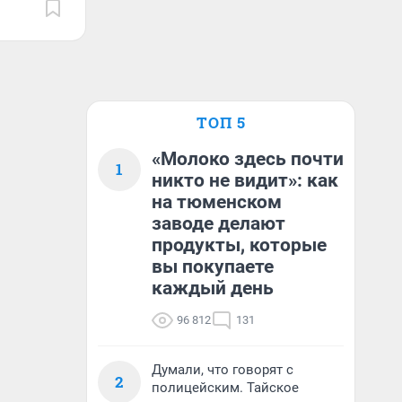
ТОП 5
«Молоко здесь почти
1
никто не видит»: как
на тюменском
заводе делают
продукты, которые
вы покупаете
каждый день
96 812
131
Думали, что говорят с
2
полицейским. Тайское