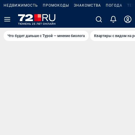
НЕДВИЖИМОСТЬ
ПРОМОКОДЫ
ЗНАКОМСТВА
ПОГОДА
ТЕ
Что будет дальше с Турой — мнение биолога
Квартиры с видом на р