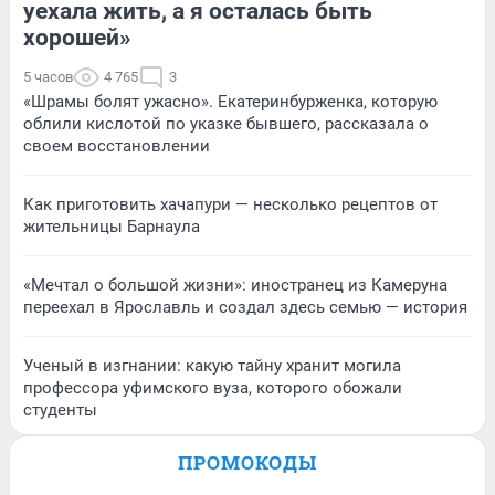
уехала жить, а я осталась быть
хорошей»
5 часов
4 765
3
«Шрамы болят ужасно». Екатеринбурженка, которую
облили кислотой по указке бывшего, рассказала о
своем восстановлении
Как приготовить хачапури — несколько рецептов от
жительницы Барнаула
«Мечтал о большой жизни»: иностранец из Камеруна
переехал в Ярославль и создал здесь семью — история
Ученый в изгнании: какую тайну хранит могила
профессора уфимского вуза, которого обожали
студенты
ПРОМОКОДЫ