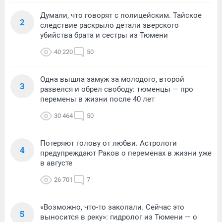
Думали, что говорят с полицейским. Тайское
2
следствие раскрыло детали зверского
убийства брата и сестры из Тюмени
40 220
50
Одна вышла замуж за молодого, второй
3
развелся и обрел свободу: тюменцы — про
перемены в жизни после 40 лет
30 464
50
Потеряют голову от любви. Астрологи
4
предупреждают Раков о переменах в жизни уже
в августе
26 701
7
«Возможно, что-то закопали. Сейчас это
5
выносится в реку»: гидролог из Тюмени — о