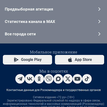
Предвыборная агитация
Статистика канала в MAX
Все города сети
Мобильное приложение
Google Play
App Store
Мы в соцсетях
Контактные данные для Роскомнадзора и государственных органов
Сетевое издание «72.ру» (18+)
Зарегистрировано Федеральной службой по надзору в сфере связи,
информационных технологий и массовых коммуникаций (Роскомнадзор)