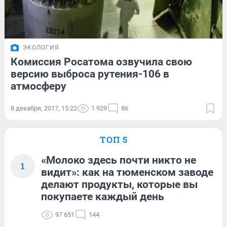
ЭКОЛОГИЯ
Комиссия Росатома озвучила свою
версию выброса рутения-106 в
атмосферу
8 декабря, 2017, 15:22
1 929
86
ТОП 5
«Молоко здесь почти никто не
1
видит»: как на тюменском заводе
делают продукты, которые вы
покупаете каждый день
97 651
144