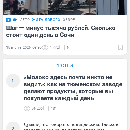
ЛЕТО
ЖИТЬ ДОРОГО
ОБЗОР
Шаг — минус тысяча рублей. Сколько
стоит один день в Сочи
15 июня, 2025, 08:30
4 772
6
ТОП 5
«Молоко здесь почти никто не
1
видит»: как на тюменском заводе
делают продукты, которые вы
покупаете каждый день
96 256
131
Думали, что говорят с полицейским. Тайское
2