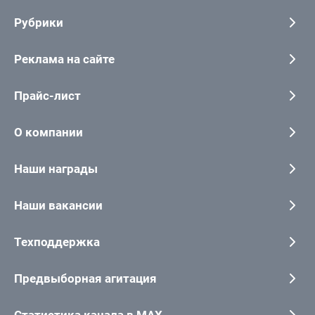
Рубрики
Реклама на сайте
Прайс-лист
О компании
Наши награды
Наши вакансии
Техподдержка
Предвыборная агитация
Статистика канала в MAX