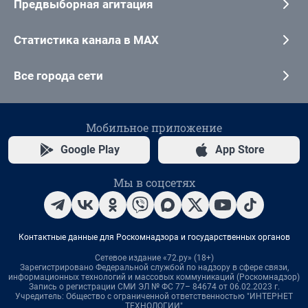
Предвыборная агитация
Статистика канала в MAX
Все города сети
Мобильное приложение
Google Play
App Store
Мы в соцсетях
Контактные данные для Роскомнадзора и государственных органов
Сетевое издание «72.ру» (18+)
Зарегистрировано Федеральной службой по надзору в сфере связи,
информационных технологий и массовых коммуникаций (Роскомнадзор)
Запись о регистрации СМИ ЭЛ № ФС 77– 84674 от 06.02.2023 г.
Учредитель: Общество с ограниченной ответственностью "ИНТЕРНЕТ
ТЕХНОЛОГИИ"