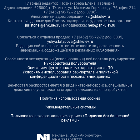
Главный редактор: Познахарева Елена Павловна
Адрес редакции: 625000, г. Тюмень, ул. Максима Горького, д. 76, офис 214,
+7 (3452) 56-72-72 (доб. 3736)
Электронный адрес редакции:
72@shkulev.ru
Контактные данные для Роскомнадзора и государственных органов:
juristchel@shkulev.ru
Техподдержка:
help@shkulev.ru
Связаться с отделом продаж: +7 (3452) 56-72-72 доб. 3335,
yuliya.latypova@shkulev.ru
Редакция сайта не несет ответственности за достоверность
информации, содержащейся в рекламных объявлениях.
Особенности эксплуатации (использования) веб-портала регулируются:
Руководством пользователя
Описанием функциональных характеристик ПО
Условиями использования веб-портала и политикой
конфиденциальности персональных данных
Веб-портал распространяется в виде интернет-сервиса, специальные
действия по установке на стороне пользователя не требуются
Политика использования cookies
Рекомендательные системы
Пользовательское соглашение сервиса «Подписка без баннерной
рекламы»