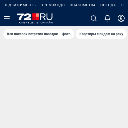
НЕДВИЖИМОСТЬ
ПРОМОКОДЫ
ЗНАКОМСТВА
ПОГОДА
ТЕ
Как поселок встретил паводок — фото
Квартиры с видом на реку