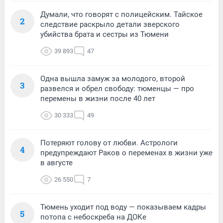
Думали, что говорят с полицейским. Тайское
2
следствие раскрыло детали зверского
убийства брата и сестры из Тюмени
39 893
47
Одна вышла замуж за молодого, второй
3
развелся и обрел свободу: тюменцы — про
перемены в жизни после 40 лет
30 333
49
Потеряют голову от любви. Астрологи
4
предупреждают Раков о переменах в жизни уже
в августе
26 550
7
Тюмень уходит под воду — показываем кадры
5
потопа с небоскреба на ДОКе