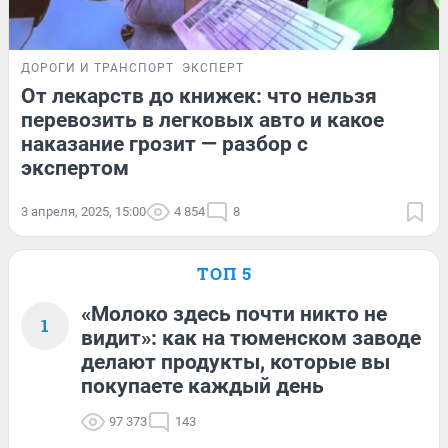
ДОРОГИ И ТРАНСПОРТ
ЭКСПЕРТ
От лекарств до книжек: что нельзя
перевозить в легковых авто и какое
наказание грозит — разбор с
экспертом
3 апреля, 2025, 15:00
4 854
8
ТОП 5
«Молоко здесь почти никто не
1
видит»: как на тюменском заводе
делают продукты, которые вы
покупаете каждый день
97 373
143