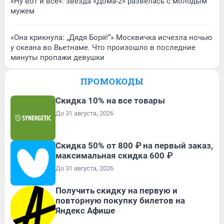
«Ну вот и всё»: звезда «Дома-2» развелась с молодым
мужем
«Она крикнула: „Дядя Боря!“» Москвичка исчезла ночью
у океана во Вьетнаме. Что произошло в последние
минуты пропажи девушки
ПРОМОКОДЫ
Скидка 10% на все товары
До 31 августа, 2026
Скидка 50% от 800 ₽ на первый заказ,
максимальная скидка 600 ₽
До 31 августа, 2026
Получить скидку на первую и
повторную покупку билетов на
Яндекс Афише