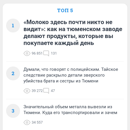
ТОП 5
«Молоко здесь почти никто не
1
видит»: как на тюменском заводе
делают продукты, которые вы
покупаете каждый день
96 851
131
Думали, что говорят с полицейским. Тайское
2
следствие раскрыло детали зверского
убийства брата и сестры из Тюмени
39 272
47
Значительный объем металла вывезли из
3
Тюмени. Куда его транспортировали и зачем
34 557