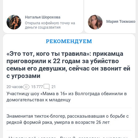
Наталья Шорохова
Мария Токмаков
Открыла кофейную точку на
деньги соцразвития
РЕКОМЕНДУЕМ
«Это тот, кого ты травила»: прикамца
приговорили к 22 годам за убийство
семьи его девушки, сейчас он звонит ей
с угрозами
20 часов
15 777
21
Участницу шоу «Мама в 16» из Волгограда обвинили в
домогательствах к младенцу
Знаменитая тикток-блогер, рассказывавшая о борьбе с
редкой формой рака, умерла в возрасте 26 лет