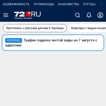
НЕДВИЖИМОСТЬ
ПРОМОКОДЫ
ЗНАКОМСТВА
ПОГОДА
ТЕ
Простились с убитыми детьми в Таиланде
Квартиры с видом на рек
График подвоза чистой воды на 7 августа с
СРОЧНО
адресами