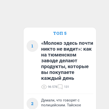
ТОП 5
«Молоко здесь почти
1
никто не видит»: как
на тюменском
заводе делают
продукты, которые
вы покупаете
каждый день
96 578
131
Думали, что говорят с
2
полицейским. Тайское