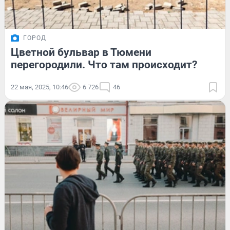
ГОРОД
Цветной бульвар в Тюмени
перегородили. Что там происходит?
22 мая, 2025, 10:46
6 726
46