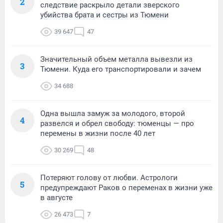
2
следствие раскрыло детали зверского
убийства брата и сестры из Тюмени
39 647
47
Значительный объем металла вывезли из
3
Тюмени. Куда его транспортировали и зачем
34 688
Одна вышла замуж за молодого, второй
4
развелся и обрел свободу: тюменцы — про
перемены в жизни после 40 лет
30 269
48
Потеряют голову от любви. Астрологи
5
предупреждают Раков о переменах в жизни уже
в августе
26 473
7