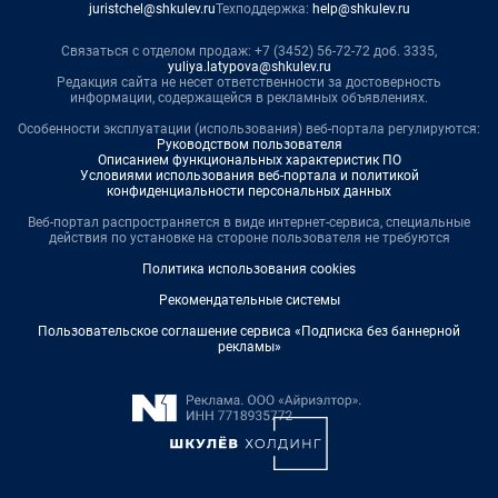
juristchel@shkulev.ru
Техподдержка:
help@shkulev.ru
Связаться с отделом продаж: +7 (3452) 56-72-72 доб. 3335,
yuliya.latypova@shkulev.ru
Редакция сайта не несет ответственности за достоверность
информации, содержащейся в рекламных объявлениях.
Особенности эксплуатации (использования) веб-портала регулируются:
Руководством пользователя
Описанием функциональных характеристик ПО
Условиями использования веб-портала и политикой
конфиденциальности персональных данных
Веб-портал распространяется в виде интернет-сервиса, специальные
действия по установке на стороне пользователя не требуются
Политика использования cookies
Рекомендательные системы
Пользовательское соглашение сервиса «Подписка без баннерной
рекламы»