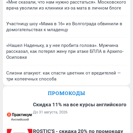
«Мне сказали, что нам нужно расстаться». Московского
врача уволили из клиники из-за мата в личном блоге
Участницу шоу «Мама в 16» из Волгограда обвинили в
домогательствах к младенцу
«Нашел Наденьку, а у нее пробита голова». Мужчина
рассказал, как потерял жену при атаке БПЛА в Архипо-
Осиповке
Слизни атакуют: как спасти цветник от вредителей —
три копеечных способа
ПРОМОКОДЫ
Скидка 11% на все курсы английского
До 31 августа, 2026
ROSTIC'S - скидка 20% по промокоду