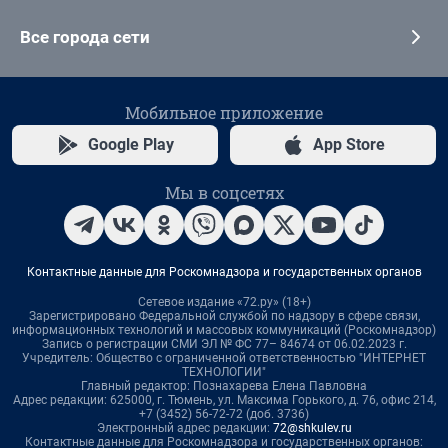
Все города сети
Мобильное приложение
Google Play
App Store
Мы в соцсетях
Контактные данные для Роскомнадзора и государственных органов
Сетевое издание «72.ру» (18+)
Зарегистрировано Федеральной службой по надзору в сфере связи,
информационных технологий и массовых коммуникаций (Роскомнадзор)
Запись о регистрации СМИ ЭЛ № ФС 77– 84674 от 06.02.2023 г.
Учредитель: Общество с ограниченной ответственностью "ИНТЕРНЕТ
ТЕХНОЛОГИИ"
Главный редактор: Познахарева Елена Павловна
Адрес редакции: 625000, г. Тюмень, ул. Максима Горького, д. 76, офис 214,
+7 (3452) 56-72-72 (доб. 3736)
Электронный адрес редакции:
72@shkulev.ru
Контактные данные для Роскомнадзора и государственных органов: