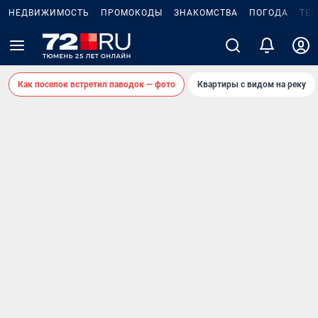
НЕДВИЖИМОСТЬ
ПРОМОКОДЫ
ЗНАКОМСТВА
ПОГОДА
ТЕ
Как поселок встретил паводок — фото
Квартиры с видом на реку