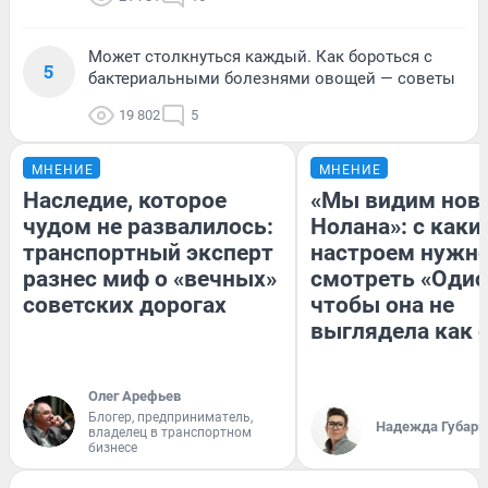
Может столкнуться каждый. Как бороться с
5
бактериальными болезнями овощей — советы
19 802
5
МНЕНИЕ
МНЕНИЕ
Наследие, которое
«Мы видим нов
чудом не развалилось:
Нолана»: с каки
транспортный эксперт
настроем нужн
разнес миф о «вечных»
смотреть «Одис
советских дорогах
чтобы она не
выглядела как 
Олег Арефьев
Блогер, предприниматель,
Надежда Губарь
владелец в транспортном
бизнесе