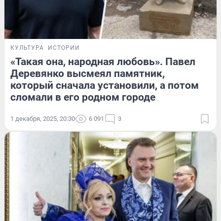
КУЛЬТУРА
ИСТОРИИ
«Такая она, народная любовь». Павел
Деревянко высмеял памятник,
который сначала установили, а потом
сломали в его родном городе
1 декабря, 2025, 20:30
6 091
3