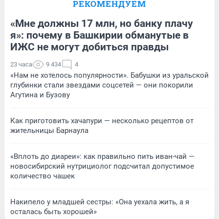
РЕКОМЕНДУЕМ
«Мне должны 17 млн, но банку плачу
я»: почему в Башкирии обманутые в
ИЖС не могут добиться правды
23 часа
9 434
4
«Нам не хотелось популярности». Бабушки из уральской
глубинки стали звездами соцсетей — они покорили
Агутина и Бузову
Как приготовить хачапури — несколько рецептов от
жительницы Барнаула
«Вплоть до диареи»: как правильно пить иван-чай —
новосибирский нутрициолог подсчитал допустимое
количество чашек
Накипело у младшей сестры: «Она уехала жить, а я
осталась быть хорошей»