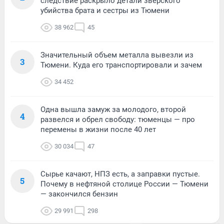
следствие раскрыло детали зверского
убийства брата и сестры из Тюмени
38 962
45
Значительный объем металла вывезли из
3
Тюмени. Куда его транспортировали и зачем
34 452
Одна вышла замуж за молодого, второй
4
развелся и обрел свободу: тюменцы — про
перемены в жизни после 40 лет
30 034
47
Сырье качают, НПЗ есть, а заправки пустые.
5
Почему в нефтяной столице России — Тюмени
— закончился бензин
29 991
298