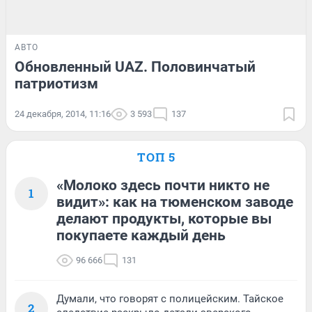
АВТО
Обновленный UAZ. Половинчатый
патриотизм
24 декабря, 2014, 11:16
3 593
137
ТОП 5
«Молоко здесь почти никто не
1
видит»: как на тюменском заводе
делают продукты, которые вы
покупаете каждый день
96 666
131
Думали, что говорят с полицейским. Тайское
2