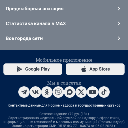
Предвыборная агитация
Статистика канала в MAX
Все города сети
Мобильное приложение
Google Play
App Store
Мы в соцсетях
Контактные данные для Роскомнадзора и государственных органов
Сетевое издание «72.ру» (18+)
Зарегистрировано Федеральной службой по надзору в сфере связи,
информационных технологий и массовых коммуникаций (Роскомнадзор)
Запись о регистрации СМИ ЭЛ № ФС 77– 84674 от 06.02.2023 г.