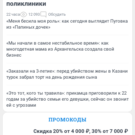
поликлиники
22 часа
12 093
Обсудить
«Меня бесила моя роль»: как сегодня выглядит Пуговка
из «Папиных дочек»
«Мы начали в самое нестабильное время»: как
многодетная мама из Архангельска создала свой
бизнес
«Заказали на 3-летие»: перед убийством жены в Казани
турок забрал торт на день рождения сына
«Это тот, кого ты травила»: прикамца приговорили к 22
годам за убийство семьи его девушки, сейчас он звонит
ей с угрозами
ПРОМОКОДЫ
Скидка 20% от 4 000 ₽, 30% от 7 000 ₽