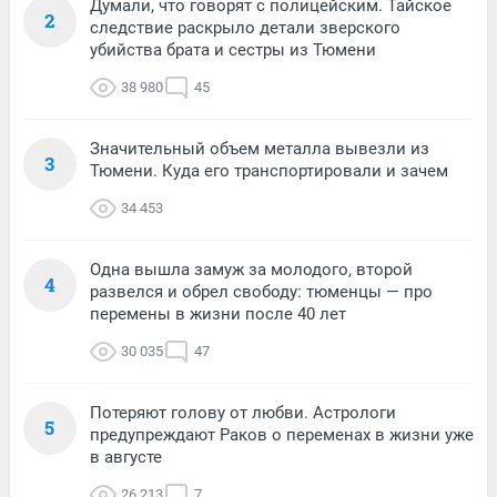
Думали, что говорят с полицейским. Тайское
2
следствие раскрыло детали зверского
убийства брата и сестры из Тюмени
38 980
45
Значительный объем металла вывезли из
3
Тюмени. Куда его транспортировали и зачем
34 453
Одна вышла замуж за молодого, второй
4
развелся и обрел свободу: тюменцы — про
перемены в жизни после 40 лет
30 035
47
Потеряют голову от любви. Астрологи
5
предупреждают Раков о переменах в жизни уже
в августе
26 213
7