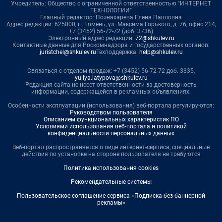
Учредитель: Общество с ограниченной ответственностью "ИНТЕРНЕТ
ТЕХНОЛОГИИ"
Главный редактор: Познахарева Елена Павловна
Адрес редакции: 625000, г. Тюмень, ул. Максима Горького, д. 76, офис 214,
+7 (3452) 56-72-72 (доб. 3736)
Электронный адрес редакции:
72@shkulev.ru
Контактные данные для Роскомнадзора и государственных органов:
juristchel@shkulev.ru
Техподдержка:
help@shkulev.ru
Связаться с отделом продаж: +7 (3452) 56-72-72 доб. 3335,
yuliya.latypova@shkulev.ru
Редакция сайта не несет ответственности за достоверность
информации, содержащейся в рекламных объявлениях.
Особенности эксплуатации (использования) веб-портала регулируются:
Руководством пользователя
Описанием функциональных характеристик ПО
Условиями использования веб-портала и политикой
конфиденциальности персональных данных
Веб-портал распространяется в виде интернет-сервиса, специальные
действия по установке на стороне пользователя не требуются
Политика использования cookies
Рекомендательные системы
Пользовательское соглашение сервиса «Подписка без баннерной
рекламы»