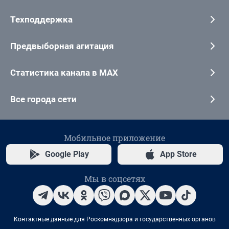
Техподдержка
Предвыборная агитация
Статистика канала в MAX
Все города сети
Мобильное приложение
Google Play
App Store
Мы в соцсетях
Контактные данные для Роскомнадзора и государственных органов