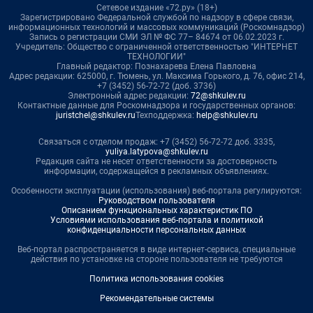
Сетевое издание «72.ру» (18+)
Зарегистрировано Федеральной службой по надзору в сфере связи,
информационных технологий и массовых коммуникаций (Роскомнадзор)
Запись о регистрации СМИ ЭЛ № ФС 77– 84674 от 06.02.2023 г.
Учредитель: Общество с ограниченной ответственностью "ИНТЕРНЕТ
ТЕХНОЛОГИИ"
Главный редактор: Познахарева Елена Павловна
Адрес редакции: 625000, г. Тюмень, ул. Максима Горького, д. 76, офис 214,
+7 (3452) 56-72-72 (доб. 3736)
Электронный адрес редакции:
72@shkulev.ru
Контактные данные для Роскомнадзора и государственных органов:
juristchel@shkulev.ru
Техподдержка:
help@shkulev.ru
Связаться с отделом продаж: +7 (3452) 56-72-72 доб. 3335,
yuliya.latypova@shkulev.ru
Редакция сайта не несет ответственности за достоверность
информации, содержащейся в рекламных объявлениях.
Особенности эксплуатации (использования) веб-портала регулируются:
Руководством пользователя
Описанием функциональных характеристик ПО
Условиями использования веб-портала и политикой
конфиденциальности персональных данных
Веб-портал распространяется в виде интернет-сервиса, специальные
действия по установке на стороне пользователя не требуются
Политика использования cookies
Рекомендательные системы