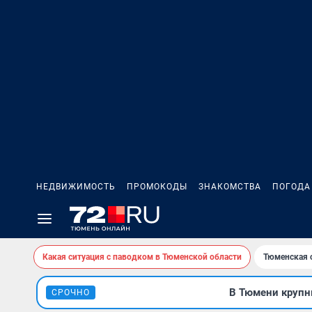
НЕДВИЖИМОСТЬ
ПРОМОКОДЫ
ЗНАКОМСТВА
ПОГОДА
Какая ситуация с паводком в Тюменской области
Тюменская 
В Тюмени крупны
СРОЧНО