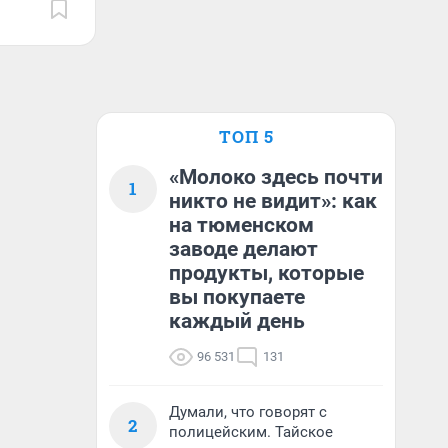
ТОП 5
«Молоко здесь почти
1
никто не видит»: как
на тюменском
заводе делают
продукты, которые
вы покупаете
каждый день
96 531
131
Думали, что говорят с
2
полицейским. Тайское