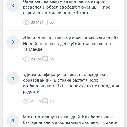
Одна вышла замуж за молодого, второй
2
развелся и обрел свободу: тюменцы — про
перемены в жизни после 40 лет
30 618
50
«Насиловал на глазах у связанных родителей».
3
Новый поворот в деле убийства россиян в
Таиланде
23 156
36
«Дисквалификация аттестата о среднем
4
образовании». В стране растет число
стобалльников ЕГЭ — почему это не повод для
радости
21 792
16
Может столкнуться каждый. Как бороться с
5
бактериальными болезнями овощей — советы