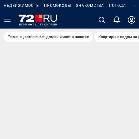
НЕДВИЖИМОСТЬ
ПРОМОКОДЫ
ЗНАКОМСТВА
ПОГОДА
ТЕ
Тюменец остался без дома и живет в палатке
Квартиры с видом на 