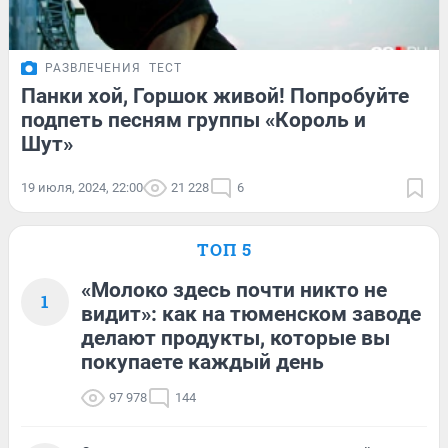
РАЗВЛЕЧЕНИЯ
ТЕСТ
Панки хой, Горшок живой! Попробуйте
подпеть песням группы «Король и
Шут»
19 июля, 2024, 22:00
21 228
6
ТОП 5
«Молоко здесь почти никто не
1
видит»: как на тюменском заводе
делают продукты, которые вы
покупаете каждый день
97 978
144