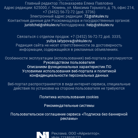
Главный редактор: Познахарева Елена Павловна
Адрес редакции: 625000, г. Тюмень, ул. Максима Горького, д. 76, офис 214,
+7 (3452) 56-72-72 (доб. 3736)
Электронный адрес редакции:
72@shkulev.ru
Контактные данные для Роскомнадзора и государственных органов:
juristchel@shkulev.ru
Техподдержка:
help@shkulev.ru
Связаться с отделом продаж: +7 (3452) 56-72-72 доб. 3335,
yuliya.latypova@shkulev.ru
Редакция сайта не несет ответственности за достоверность
информации, содержащейся в рекламных объявлениях.
Особенности эксплуатации (использования) веб-портала регулируются:
Руководством пользователя
Описанием функциональных характеристик ПО
Условиями использования веб-портала и политикой
конфиденциальности персональных данных
Веб-портал распространяется в виде интернет-сервиса, специальные
действия по установке на стороне пользователя не требуются
Политика использования cookies
Рекомендательные системы
Пользовательское соглашение сервиса «Подписка без баннерной
рекламы»