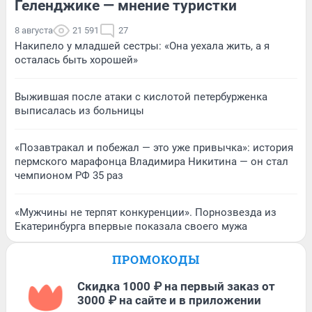
Геленджике — мнение туристки
8 августа
21 591
27
Накипело у младшей сестры: «Она уехала жить, а я
осталась быть хорошей»
Выжившая после атаки с кислотой петербурженка
выписалась из больницы
«Позавтракал и побежал — это уже привычка»: история
пермского марафонца Владимира Никитина — он стал
чемпионом РФ 35 раз
«Мужчины не терпят конкуренции». Порнозвезда из
Екатеринбурга впервые показала своего мужа
ПРОМОКОДЫ
Скидка 1000 ₽ на первый заказ от
3000 ₽ на сайте и в приложении