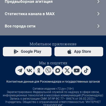
Предвыборная агитация
Статистика канала в MAX
Все города сети
Мобильное приложение
Google Play
App Store
Мы в соцсетях
Контактные данные для Роскомнадзора и государственных органов
Сетевое издание «72.ру» (18+)
Зарегистрировано Федеральной службой по надзору в сфере связи,
информационных технологий и массовых коммуникаций (Роскомнадзор)
Запись о регистрации СМИ ЭЛ № ФС 77– 84674 от 06.02.2023 г.
Учредитель: Общество с ограниченной ответственностью "ИНТЕРНЕТ
ТЕХНОЛОГИИ"