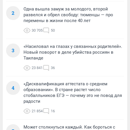
Одна вышла замуж за молодого, второй
2
развелся и обрел свободу: тюменцы — про
перемены в жизни после 40 лет
30 705
50
«Насиловал на глазах у связанных родителей».
3
Новый поворот в деле убийства россиян в
Таиланде
23 841
36
«Дисквалификация аттестата о среднем
4
образовании». В стране растет число
стобалльников ЕГЭ — почему это не повод для
радости
21 854
16
Может столкнуться каждый. Как бороться с