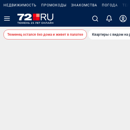
НЕДВИЖИМОСТЬ
ПРОМОКОДЫ
ЗНАКОМСТВА
ПОГОДА
ТЕ
Тюменец остался без дома и живет в палатке
Квартиры с видом на 