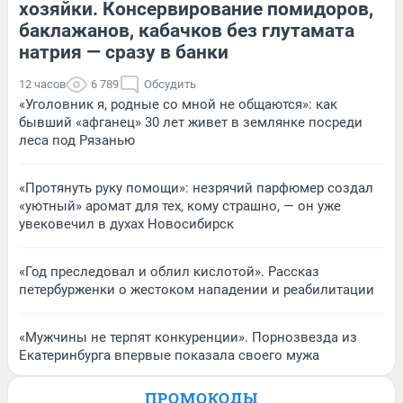
хозяйки. Консервирование помидоров,
баклажанов, кабачков без глутамата
натрия — сразу в банки
12 часов
6 789
Обсудить
«Уголовник я, родные со мной не общаются»: как
бывший «афганец» 30 лет живет в землянке посреди
леса под Рязанью
«Протянуть руку помощи»: незрячий парфюмер создал
«уютный» аромат для тех, кому страшно, — он уже
увековечил в духах Новосибирск
«Год преследовал и облил кислотой». Рассказ
петербурженки о жестоком нападении и реабилитации
«Мужчины не терпят конкуренции». Порнозвезда из
Екатеринбурга впервые показала своего мужа
ПРОМОКОДЫ