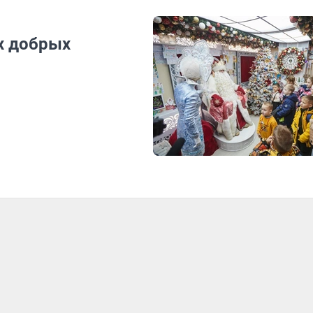
х добрых