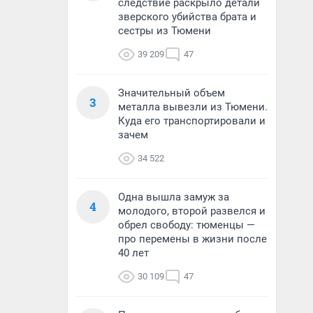
следствие раскрыло детали
зверского убийства брата и
сестры из Тюмени
39 209
47
Значительный объем
3
металла вывезли из Тюмени.
Куда его транспортировали и
зачем
34 522
Одна вышла замуж за
4
молодого, второй развелся и
обрел свободу: тюменцы —
про перемены в жизни после
40 лет
30 109
47