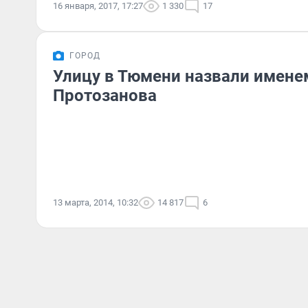
16 января, 2017, 17:27
1 330
17
ГОРОД
Улицу в Тюмени назвали имене
Протозанова
13 марта, 2014, 10:32
14 817
6