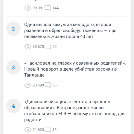
98 081
144
Одна вышла замуж за молодого, второй
2
развелся и обрел свободу: тюменцы — про
перемены в жизни после 40 лет
30 670
50
«Насиловал на глазах у связанных родителей».
3
Новый поворот в деле убийства россиян в
Таиланде
23 599
36
«Дисквалификация аттестата о среднем
4
образовании». В стране растет число
стобалльников ЕГЭ — почему это не повод для
радости
21 823
16