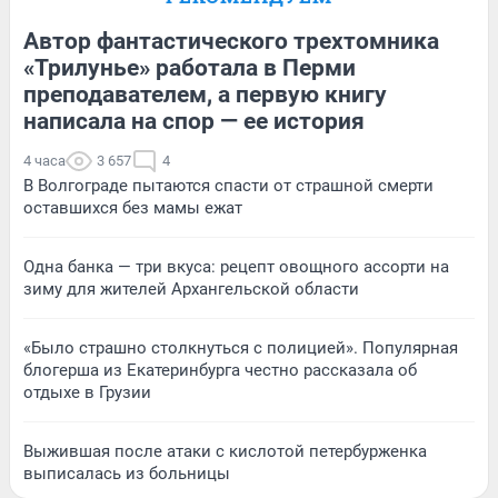
Автор фантастического трехтомника
«Трилунье» работала в Перми
преподавателем, а первую книгу
написала на спор — ее история
4 часа
3 657
4
В Волгограде пытаются спасти от страшной смерти
оставшихся без мамы ежат
Одна банка — три вкуса: рецепт овощного ассорти на
зиму для жителей Архангельской области
«Было страшно столкнуться с полицией». Популярная
блогерша из Екатеринбурга честно рассказала об
отдыхе в Грузии
Выжившая после атаки с кислотой петербурженка
выписалась из больницы