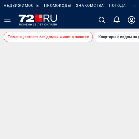
НЕДВИЖИМОСТЬ
ПРОМОКОДЫ
ЗНАКОМСТВА
ПОГОДА
ТЕ
Тюменец остался без дома и живет в палатке
Квартиры с видом на 