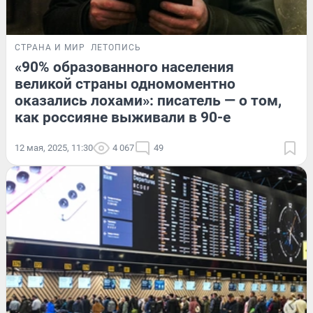
СТРАНА И МИР
ЛЕТОПИСЬ
«90% образованного населения
великой страны одномоментно
оказались лохами»: писатель — о том,
как россияне выживали в 90-е
12 мая, 2025, 11:30
4 067
49