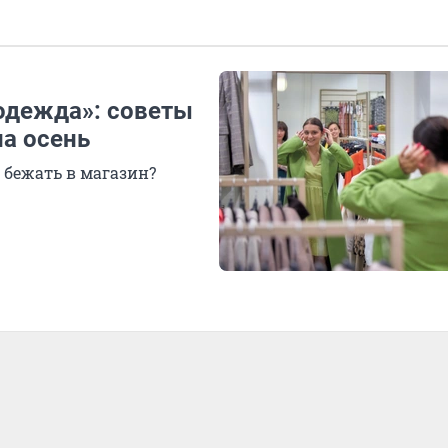
 одежда»: советы
на осень
 бежать в магазин?