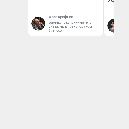
Олег Арефьев
Блогер, предприниматель,
Ек
владелец в транспортном
Жу
бизнесе