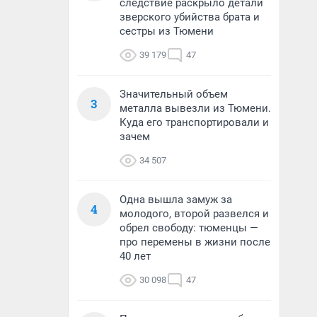
следствие раскрыло детали
зверского убийства брата и
сестры из Тюмени
39 179
47
Значительный объем
3
металла вывезли из Тюмени.
Куда его транспортировали и
зачем
34 507
Одна вышла замуж за
4
молодого, второй развелся и
обрел свободу: тюменцы —
про перемены в жизни после
40 лет
30 098
47