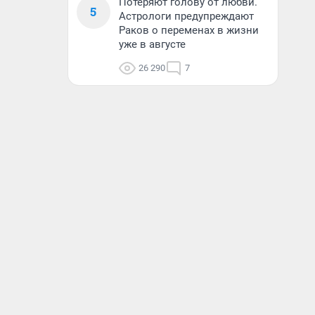
Потеряют голову от любви.
5
Астрологи предупреждают
Раков о переменах в жизни
уже в августе
26 290
7