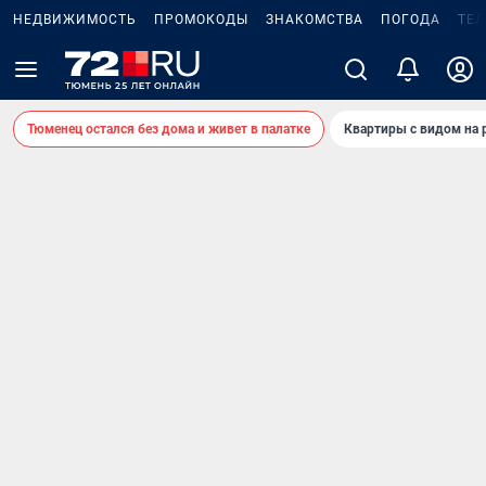
НЕДВИЖИМОСТЬ
ПРОМОКОДЫ
ЗНАКОМСТВА
ПОГОДА
ТЕ
Тюменец остался без дома и живет в палатке
Квартиры с видом на 