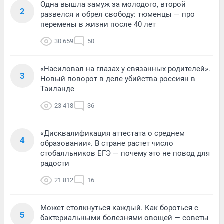
Одна вышла замуж за молодого, второй
2
развелся и обрел свободу: тюменцы — про
перемены в жизни после 40 лет
30 659
50
«Насиловал на глазах у связанных родителей».
3
Новый поворот в деле убийства россиян в
Таиланде
23 418
36
«Дисквалификация аттестата о среднем
4
образовании». В стране растет число
стобалльников ЕГЭ — почему это не повод для
радости
21 812
16
Может столкнуться каждый. Как бороться с
5
бактериальными болезнями овощей — советы