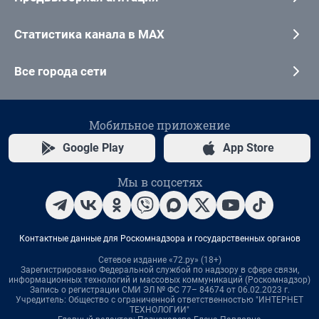
Статистика канала в MAX
Все города сети
Мобильное приложение
Google Play
App Store
Мы в соцсетях
Контактные данные для Роскомнадзора и государственных органов
Сетевое издание «72.ру» (18+)
Зарегистрировано Федеральной службой по надзору в сфере связи,
информационных технологий и массовых коммуникаций (Роскомнадзор)
Запись о регистрации СМИ ЭЛ № ФС 77– 84674 от 06.02.2023 г.
Учредитель: Общество с ограниченной ответственностью "ИНТЕРНЕТ
ТЕХНОЛОГИИ"