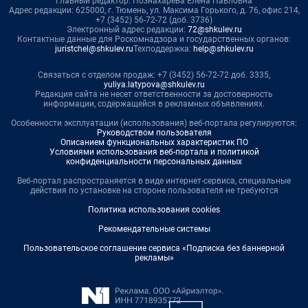
Главный редактор: Познахарева Елена Павловна
Адрес редакции: 625000, г. Тюмень, ул. Максима Горького, д. 76, офис 214,
+7 (3452) 56-72-72 (доб. 3736)
Электронный адрес редакции:
72@shkulev.ru
Контактные данные для Роскомнадзора и государственных органов:
juristchel@shkulev.ru
Техподдержка:
help@shkulev.ru
Связаться с отделом продаж: +7 (3452) 56-72-72 доб. 3335,
yuliya.latypova@shkulev.ru
Редакция сайта не несет ответственности за достоверность
информации, содержащейся в рекламных объявлениях.
Особенности эксплуатации (использования) веб-портала регулируются:
Руководством пользователя
Описанием функциональных характеристик ПО
Условиями использования веб-портала и политикой
конфиденциальности персональных данных
Веб-портал распространяется в виде интернет-сервиса, специальные
действия по установке на стороне пользователя не требуются
Политика использования cookies
Рекомендательные системы
Пользовательское соглашение сервиса «Подписка без баннерной
рекламы»