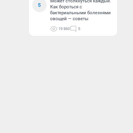
Может столкнуться каждый.
5
Как бороться с
бактериальными болезнями
овощей — советы
19 860
5