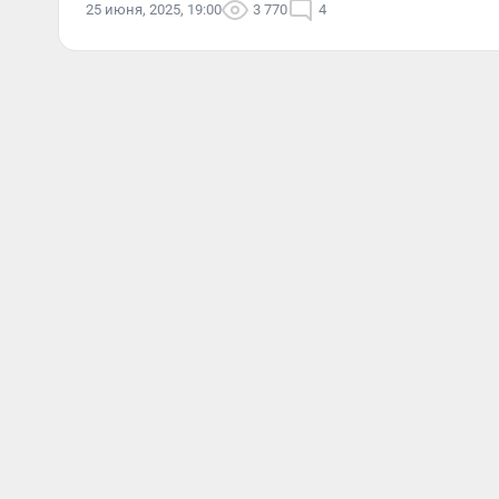
25 июня, 2025, 19:00
3 770
4