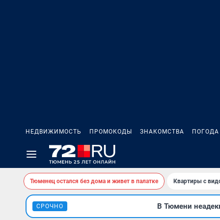
НЕДВИЖИМОСТЬ
ПРОМОКОДЫ
ЗНАКОМСТВА
ПОГОДА
Тюменец остался без дома и живет в палатке
Квартиры с вид
В Тюмени неадекв
СРОЧНО