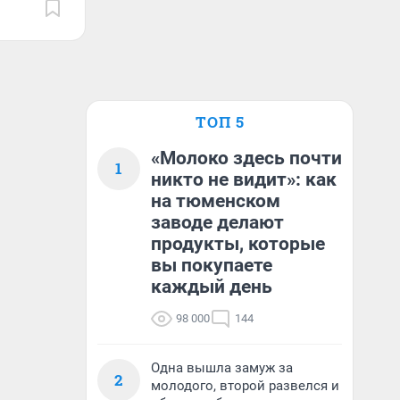
ТОП 5
«Молоко здесь почти
1
никто не видит»: как
на тюменском
заводе делают
продукты, которые
вы покупаете
каждый день
98 000
144
Одна вышла замуж за
2
молодого, второй развелся и